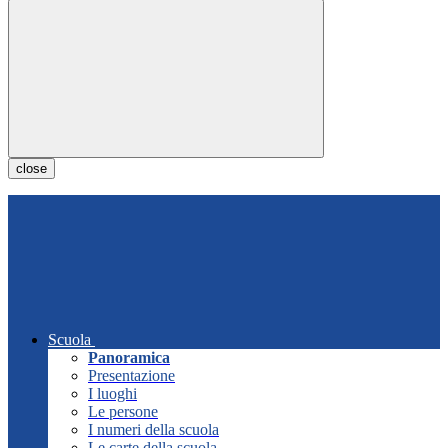
close
Scuola
Panoramica
Presentazione
I luoghi
Le persone
I numeri della scuola
Le carte della scuola