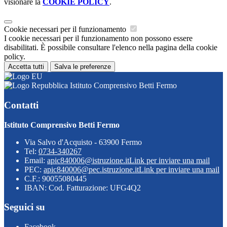
visionare la
COOKIE POLICY
.
Cookie necessari per il funzionamento
I cookie necessari per il funzionamento non possono essere
disabilitati. È possibile consultare l'elenco nella pagina della cookie
policy.
Accetta tutti
Salva le preferenze
Istituto Comprensivo Betti Fermo
Contatti
Istituto Comprensivo Betti Fermo
Via Salvo d'Acquisto - 63900 Fermo
Tel:
0734-340267
Email:
apic840006@istruzione.it
Link per inviare una mail
PEC:
apic840006@pec.istruzione.it
Link per inviare una mail
C.F.: 90055080445
IBAN: Cod. Fatturazione: UFG4Q2
Seguici su
Facebook