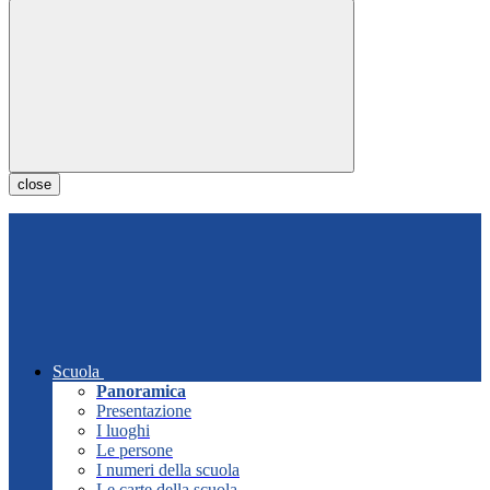
close
Scuola
Panoramica
Presentazione
I luoghi
Le persone
I numeri della scuola
Le carte della scuola