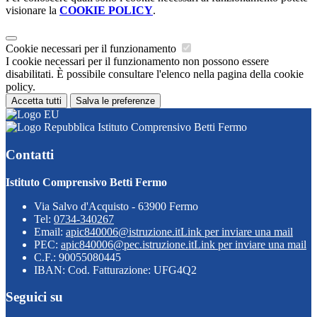
visionare la
COOKIE POLICY
.
Cookie necessari per il funzionamento
I cookie necessari per il funzionamento non possono essere
disabilitati. È possibile consultare l'elenco nella pagina della cookie
policy.
Accetta tutti
Salva le preferenze
Istituto Comprensivo Betti Fermo
Contatti
Istituto Comprensivo Betti Fermo
Via Salvo d'Acquisto - 63900 Fermo
Tel:
0734-340267
Email:
apic840006@istruzione.it
Link per inviare una mail
PEC:
apic840006@pec.istruzione.it
Link per inviare una mail
C.F.: 90055080445
IBAN: Cod. Fatturazione: UFG4Q2
Seguici su