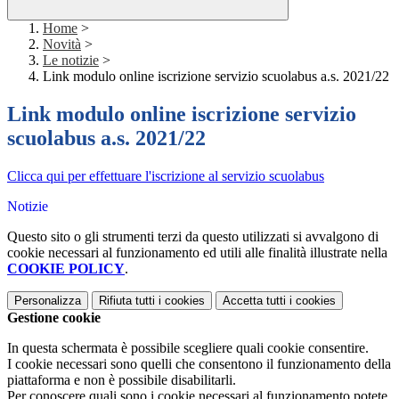
Home
>
Novità
>
Le notizie
>
Link modulo online iscrizione servizio scuolabus a.s. 2021/22
Link modulo online iscrizione servizio
scuolabus a.s. 2021/22
Clicca qui per effettuare l'iscrizione al servizio scuolabus
Notizie
Questo sito o gli strumenti terzi da questo utilizzati si avvalgono di
cookie necessari al funzionamento ed utili alle finalità illustrate nella
COOKIE POLICY
.
Personalizza
Rifiuta tutti
i cookies
Accetta tutti
i cookies
Gestione cookie
In questa schermata è possibile scegliere quali cookie consentire.
I cookie necessari sono quelli che consentono il funzionamento della
piattaforma e non è possibile disabilitarli.
Per conoscere quali sono i cookie necessari al funzionamento potete