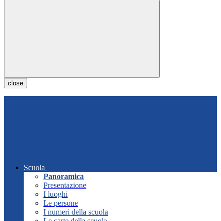
close
Scuola
Panoramica
Presentazione
I luoghi
Le persone
I numeri della scuola
Le carte della scuola