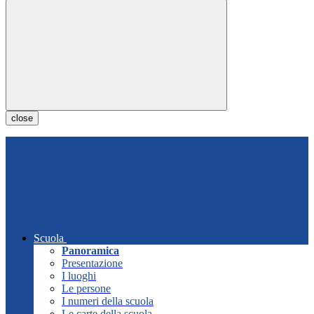
close
Scuola
Panoramica
Presentazione
I luoghi
Le persone
I numeri della scuola
Le carte della scuola