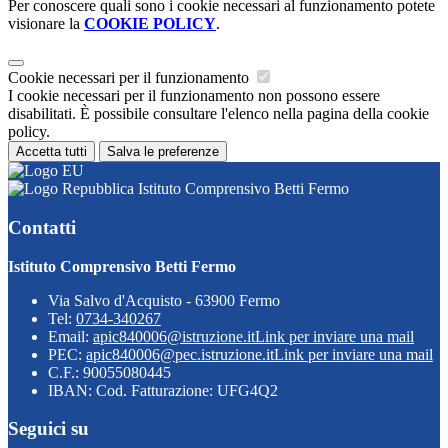
Per conoscere quali sono i cookie necessari al funzionamento potete
visionare la
COOKIE POLICY
.
Cookie necessari per il funzionamento
I cookie necessari per il funzionamento non possono essere
disabilitati. È possibile consultare l'elenco nella pagina della cookie
policy.
Accetta tutti
Salva le preferenze
Istituto Comprensivo Betti Fermo
Contatti
Istituto Comprensivo Betti Fermo
Via Salvo d'Acquisto - 63900 Fermo
Tel:
0734-340267
Email:
apic840006@istruzione.it
Link per inviare una mail
PEC:
apic840006@pec.istruzione.it
Link per inviare una mail
C.F.: 90055080445
IBAN: Cod. Fatturazione: UFG4Q2
Seguici su