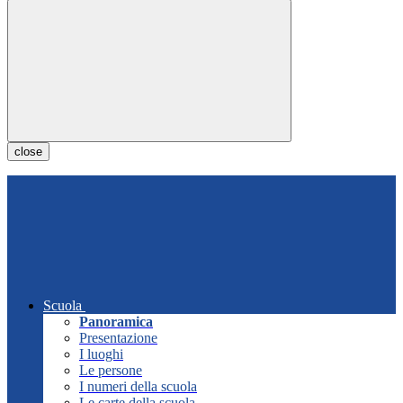
close
Scuola
Panoramica
Presentazione
I luoghi
Le persone
I numeri della scuola
Le carte della scuola