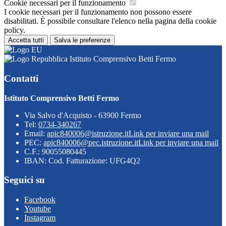
Cookie necessari per il funzionamento
I cookie necessari per il funzionamento non possono essere
disabilitati. È possibile consultare l'elenco nella pagina della cookie
policy.
Accetta tutti
Salva le preferenze
Istituto Comprensivo Betti Fermo
Contatti
Istituto Comprensivo Betti Fermo
Via Salvo d'Acquisto - 63900 Fermo
Tel:
0734-340267
Email:
apic840006@istruzione.it
Link per inviare una mail
PEC:
apic840006@pec.istruzione.it
Link per inviare una mail
C.F.: 90055080445
IBAN: Cod. Fatturazione: UFG4Q2
Seguici su
Facebook
Youtube
Instagram