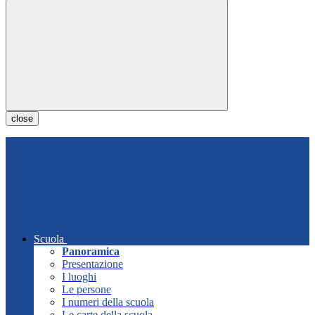
close
Scuola
Panoramica
Presentazione
I luoghi
Le persone
I numeri della scuola
Le carte della scuola