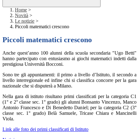
Home
>
Novità
>
Le notizie
>
Piccoli matematici crescono
Piccoli matematici crescono
Anche quest’anno 100 alunni della scuola secondaria "Ugo Betti"
hanno partecipato con entusiasmo ai giochi matematici indetti dalla
prestigiosa Università Bocconi.
Sono tre gli appuntamenti: il primo a livello d’Istituto, il secondo a
livello interregionale ed infine chi si classifica concorre per la gara
nazionale che si disputerà a Milano.
Nella gara di istituto risultano primi classificati per la categoria C1
(1° e 2° classe sec. 1° grado) gli alunni Bonsanto Vincenzo, Manco
Antonio Francesco e Di Benedetto Daniel; per la categoria C2 (3°
classe sec. 1° grado) Belà Samuele, Tricase Chiara e Mancinelli
Viola.
Link alle foto dei primi classificati di Istituto