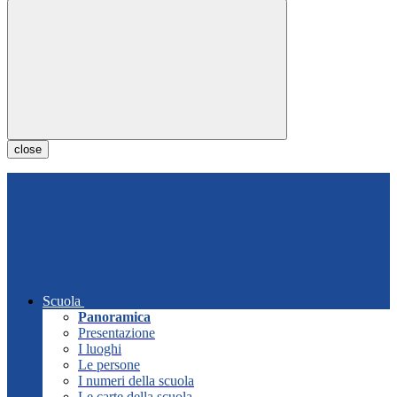
close
Scuola
Panoramica
Presentazione
I luoghi
Le persone
I numeri della scuola
Le carte della scuola