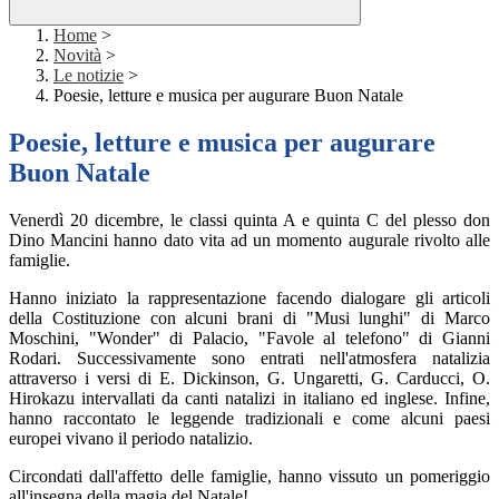
Home
>
Novità
>
Le notizie
>
Poesie, letture e musica per augurare Buon Natale
Poesie, letture e musica per augurare
Buon Natale
Venerdì 20 dicembre, le classi quinta A e quinta C del plesso don
Dino Mancini hanno dato vita ad un momento augurale rivolto alle
famiglie.
Hanno iniziato la rappresentazione facendo dialogare gli articoli
della Costituzione con alcuni brani di "Musi lunghi" di Marco
Moschini, "Wonder" di Palacio, "Favole al telefono" di Gianni
Rodari. Successivamente sono entrati nell'atmosfera natalizia
attraverso i versi di E. Dickinson, G. Ungaretti, G. Carducci, O.
Hirokazu intervallati da canti natalizi in italiano ed inglese. Infine,
hanno raccontato le leggende tradizionali e come alcuni paesi
europei vivano il periodo natalizio.
Circondati dall'affetto delle famiglie, hanno vissuto un pomeriggio
all'insegna della magia del Natale!