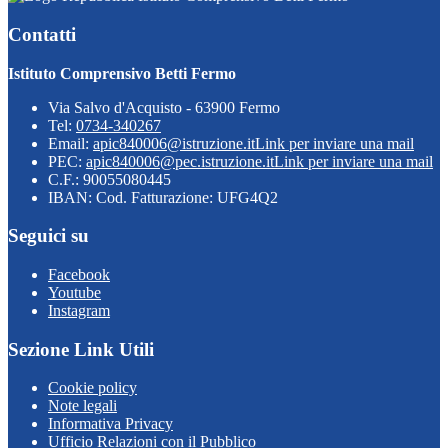
Contatti
Istituto Comprensivo Betti Fermo
Via Salvo d'Acquisto - 63900 Fermo
Tel:
0734-340267
Email:
apic840006@istruzione.it
Link per inviare una mail
PEC:
apic840006@pec.istruzione.it
Link per inviare una mail
C.F.: 90055080445
IBAN: Cod. Fatturazione: UFG4Q2
Seguici su
Facebook
Youtube
Instagram
Sezione Link Utili
Cookie policy
Note legali
Informativa Privacy
Ufficio Relazioni con il Pubblico