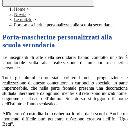
Home
>
Novità
>
Le notizie
>
Porta-mascherine personalizzati alla scuola secondaria
Porta-mascherine personalizzati alla
scuola secondaria
Le insegnanti di arte della secondaria hanno condotto un'attività
laboratoriale volta alla realizzazione di un porta-mascherina
personale.
Tutti gli alunni sono stati coinvolti nella progettazione e
realizzazione di questo contenitore in cartoncino speciale, in parte
impermeabile, che nella parte frontale presenta una decorazione
studiata liberamente da ognuno, mentre sul retro sono indicati nome,
cognome e classe dell'alunno. Sul dorso si leggono il nome
dell'Istituto e l'anno scolastico.
All'interno è custodita la mascherina fornita dalla scuola. Anche un
momento difficile può generare un’azione creativa nell’Ic “Ugo
Betti”.