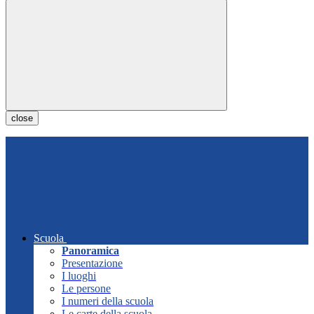
close
Scuola
Panoramica
Presentazione
I luoghi
Le persone
I numeri della scuola
Le carte della scuola