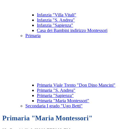
Infanzia "Villa Vitali"
Infanzia "S. Andrea"
Infanzia "Sapienza"
Casa dei Bambini indirizzo Montessori
Primaria
Primaria Viale Trento "Don Dino Mancini"
Primaria "S. Andrea"
Primaria "Sapienza"
Primaria "Maria Montessori"
Secondaria I grado "Ugo Betti"
Primaria "Maria Montessori"