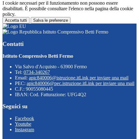
I cookie necessari per il funzionamento non possono essere
disabilitati. È possibile consultare l'elenco nella pagina della cookie
policy.
Accetta tutti
Salva le preferenze
Istituto Comprensivo Betti Fermo
Contatti
Istituto Comprensivo Betti Fermo
Via Salvo d'Acquisto - 63900 Fermo
Tel:
0734-340267
Email:
apic840006@istruzione.it
Link per inviare una mail
PEC:
apic840006@pec.istruzione.it
Link per inviare una mail
C.F.: 90055080445
IBAN: Cod. Fatturazione: UFG4Q2
Seguici su
Facebook
Youtube
Instagram