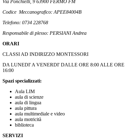
Via Ponchielli, 9 63900 FERMO FM
Codice Meccanografico: APEE84004B
Telefono: 0734 228768
Responsabile di plesso: PERSIANI Andrea
ORARI
CLASSI AD INDIRIZZO MONTESSORI
DA LUNEDI' A VENERDI' DALLE ORE 8:00 ALLE ORE
16:00
Spazi specializzati:
Aula LIM
aula di scienze
aula di lingua
aula pittura
aula multimediale e video
aula motricità
biblioteca
SERVIZI