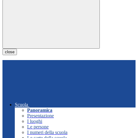
close
Scuola
Panoramica
Presentazione
I luoghi
Le persone
I numeri della scuola
Le carte della scuola