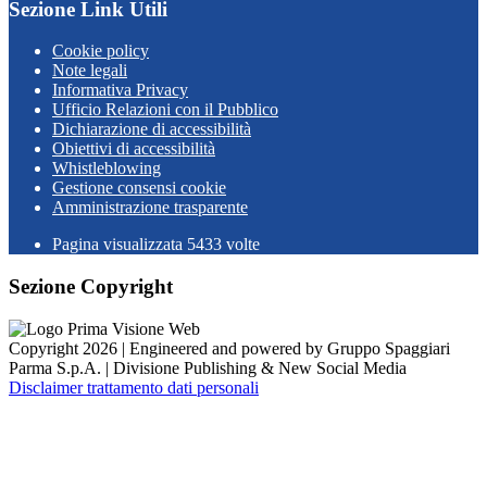
Sezione Link Utili
Cookie policy
Note legali
Informativa Privacy
Ufficio Relazioni con il Pubblico
Dichiarazione di accessibilità
Obiettivi di accessibilità
Whistleblowing
Gestione consensi cookie
Amministrazione trasparente
Pagina visualizzata
5433
volte
Sezione Copyright
Copyright 2026 | Engineered and powered by Gruppo Spaggiari
Parma S.p.A. | Divisione Publishing & New Social Media
Disclaimer trattamento dati personali