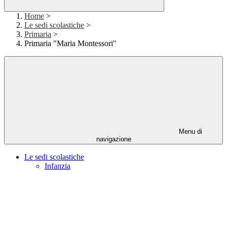
Home
>
Le sedi scolastiche
>
Primaria
>
Primaria "Maria Montessori"
Menu di
navigazione
Le sedi scolastiche
Infanzia