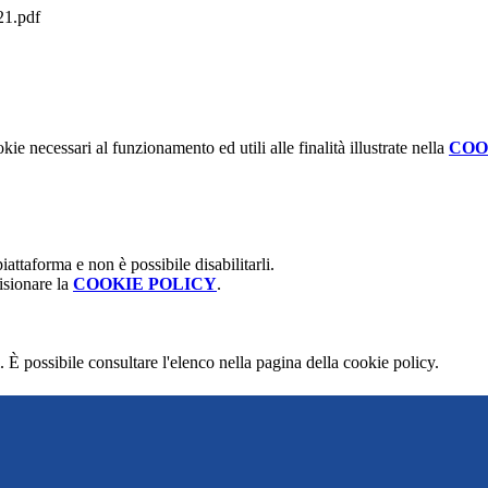
1.pdf
kie necessari al funzionamento ed utili alle finalità illustrate nella
COO
attaforma e non è possibile disabilitarli.
isionare la
COOKIE POLICY
.
 È possibile consultare l'elenco nella pagina della cookie policy.