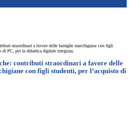
buti straordinari a favore delle famiglie marchigiane con figli
o di PC, per la didattica digitale integrata.
e: contributi straordinari a favore delle
higiane con figli studenti, per l’acquisto di