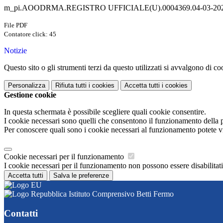
m_pi.AOODRMA.REGISTRO UFFICIALE(U).0004369.04-03-202
File PDF
Contatore click: 45
Notizie
Questo sito o gli strumenti terzi da questo utilizzati si avvalgono di coo
Personalizza
Rifiuta tutti
i cookies
Accetta tutti
i cookies
Gestione cookie
In questa schermata è possibile scegliere quali cookie consentire.
I cookie necessari sono quelli che consentono il funzionamento della pi
Per conoscere quali sono i cookie necessari al funzionamento potete v
Cookie necessari per il funzionamento
I cookie necessari per il funzionamento non possono essere disabilitati.
Accetta tutti
Salva le preferenze
Istituto Comprensivo Betti Fermo
Contatti