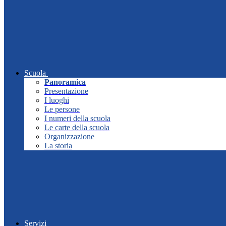
Scuola
Panoramica
Presentazione
I luoghi
Le persone
I numeri della scuola
Le carte della scuola
Organizzazione
La storia
Servizi