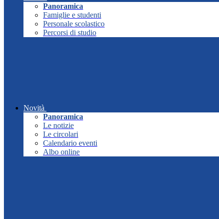
Panoramica
Famiglie e studenti
Personale scolastico
Percorsi di studio
Novità
Panoramica
Le notizie
Le circolari
Calendario eventi
Albo online