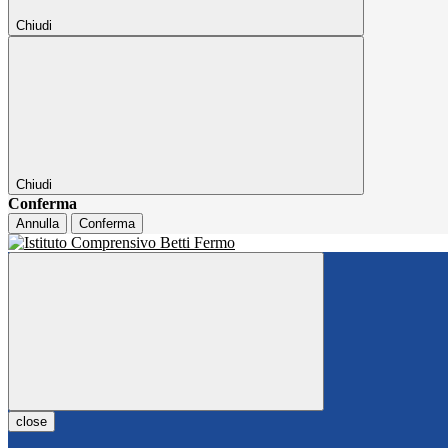
Chiudi
Chiudi
Conferma
Annulla
Conferma
close