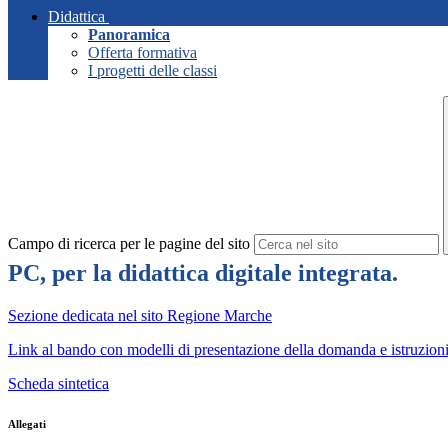
Didattica
Panoramica
Offerta formativa
I progetti delle classi
Campo di ricerca per le pagine del sito
PC, per la didattica digitale integrata.
Sezione dedicata nel sito Regione Marche
Link al bando con modelli di presentazione della domanda e istruzion
Scheda sintetica
Allegati