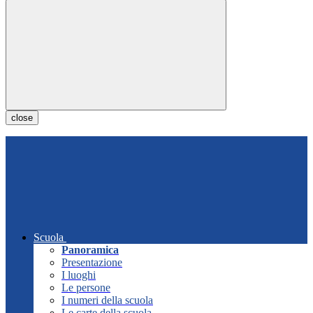
close
Scuola
Panoramica
Presentazione
I luoghi
Le persone
I numeri della scuola
Le carte della scuola