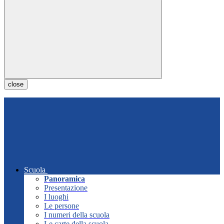
close
Scuola
Panoramica
Presentazione
I luoghi
Le persone
I numeri della scuola
Le carte della scuola