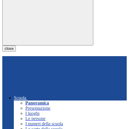
close
Scuola
Panoramica
Presentazione
I luoghi
Le persone
I numeri della scuola
Le carte della scuola