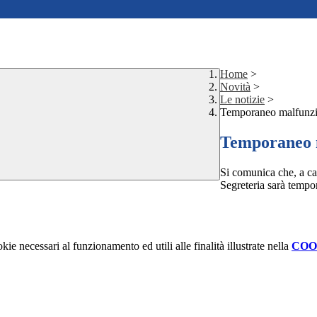
Home
>
Novità
>
Le notizie
>
Temporaneo malfunzi
Temporaneo m
Si comunica che, a cau
Segreteria sarà tempo
kie necessari al funzionamento ed utili alle finalità illustrate nella
COO