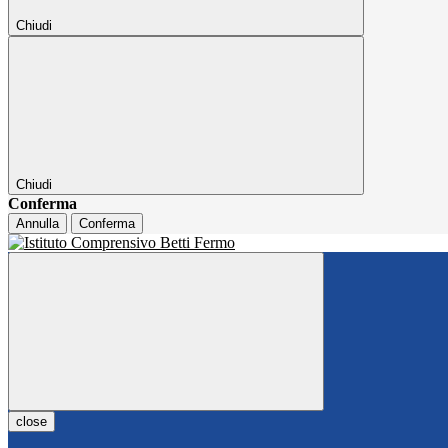
Chiudi
Chiudi
Conferma
Annulla
Conferma
close