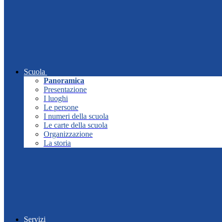
Scuola
Panoramica
Presentazione
I luoghi
Le persone
I numeri della scuola
Le carte della scuola
Organizzazione
La storia
Servizi