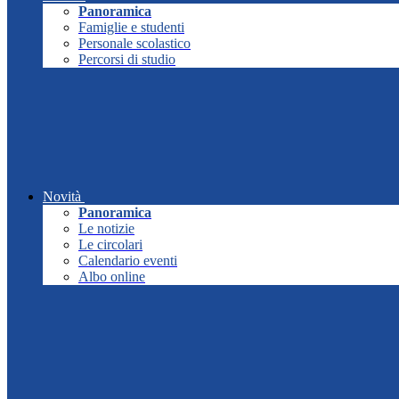
Panoramica
Famiglie e studenti
Personale scolastico
Percorsi di studio
Novità
Panoramica
Le notizie
Le circolari
Calendario eventi
Albo online