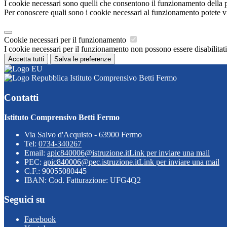
I cookie necessari sono quelli che consentono il funzionamento della pi
Per conoscere quali sono i cookie necessari al funzionamento potete v
Cookie necessari per il funzionamento
I cookie necessari per il funzionamento non possono essere disabilitati.
Accetta tutti
Salva le preferenze
Istituto Comprensivo Betti Fermo
Contatti
Istituto Comprensivo Betti Fermo
Via Salvo d'Acquisto - 63900 Fermo
Tel:
0734-340267
Email:
apic840006@istruzione.it
Link per inviare una mail
PEC:
apic840006@pec.istruzione.it
Link per inviare una mail
C.F.: 90055080445
IBAN: Cod. Fatturazione: UFG4Q2
Seguici su
Facebook