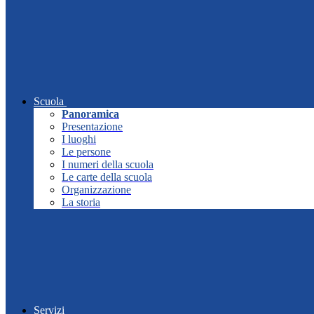
Scuola
Panoramica
Presentazione
I luoghi
Le persone
I numeri della scuola
Le carte della scuola
Organizzazione
La storia
Servizi