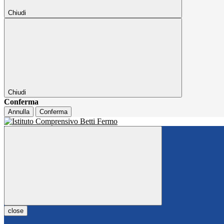
Chiudi
Chiudi
Conferma
Annulla
Conferma
close