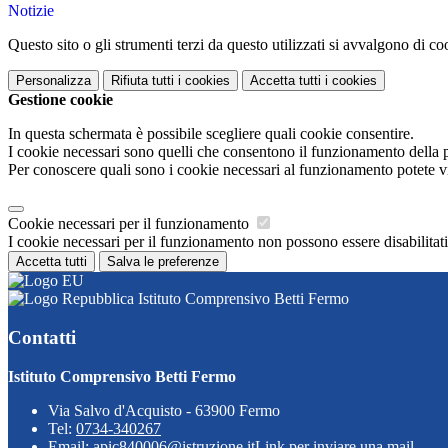
Notizie
Questo sito o gli strumenti terzi da questo utilizzati si avvalgono di coo
Personalizza
Rifiuta tutti
i cookies
Accetta tutti
i cookies
Gestione cookie
In questa schermata è possibile scegliere quali cookie consentire.
I cookie necessari sono quelli che consentono il funzionamento della pi
Per conoscere quali sono i cookie necessari al funzionamento potete v
Cookie necessari per il funzionamento
I cookie necessari per il funzionamento non possono essere disabilitati.
Accetta tutti
Salva le preferenze
Istituto Comprensivo Betti Fermo
Contatti
Istituto Comprensivo Betti Fermo
Via Salvo d'Acquisto - 63900 Fermo
Tel:
0734-340267
Email:
apic840006@istruzione.it
Link per inviare una mail