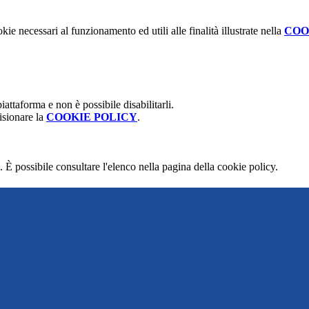
kie necessari al funzionamento ed utili alle finalità illustrate nella
COO
attaforma e non è possibile disabilitarli.
isionare la
COOKIE POLICY
.
 È possibile consultare l'elenco nella pagina della cookie policy.