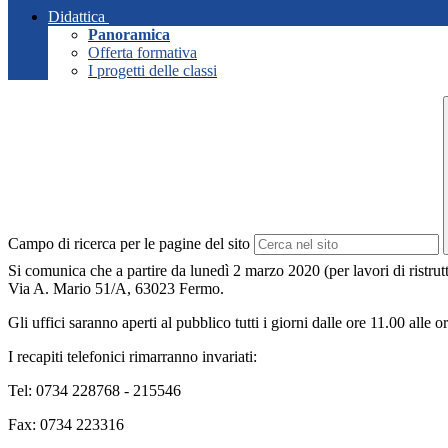
Didattica
Panoramica
Offerta formativa
I progetti delle classi
Campo di ricerca per le pagine del sito
Si comunica che a partire da lunedì 2 marzo 2020 (per lavori di ristrutt
Via A. Mario 51/A, 63023 Fermo.
Gli uffici saranno aperti al pubblico tutti i giorni dalle ore 11.00 alle 
I recapiti telefonici rimarranno invariati:
Tel: 0734 228768 - 215546
Fax: 0734 223316