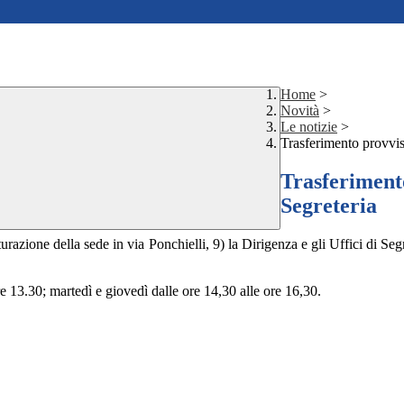
Home
>
Novità
>
Le notizie
>
Trasferimento provvis
Trasferimento
Segreteria
urazione della sede in via Ponchielli, 9) la Dirigenza e gli Uffici di Se
ore 13.30; martedì e giovedì dalle ore 14,30 alle ore 16,30.