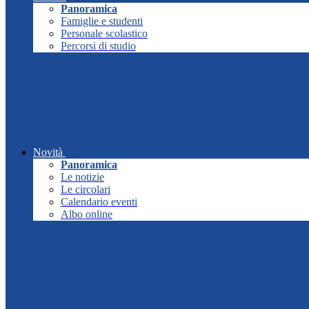
Panoramica
Famiglie e studenti
Personale scolastico
Percorsi di studio
Novità
Panoramica
Le notizie
Le circolari
Calendario eventi
Albo online