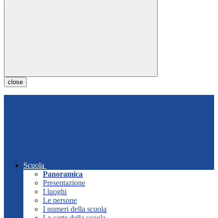
close
Scuola
Panoramica
Presentazione
I luoghi
Le persone
I numeri della scuola
Le carte della scuola