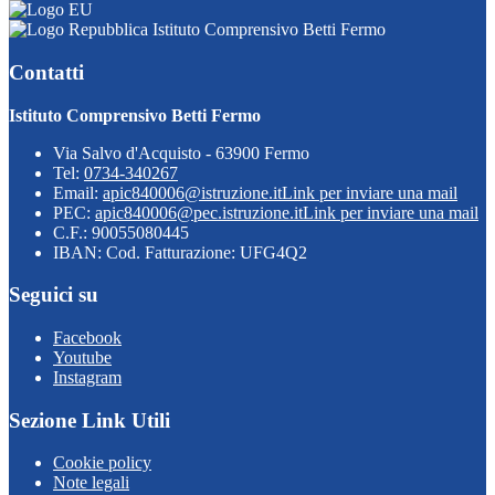
Istituto Comprensivo Betti Fermo
Contatti
Istituto Comprensivo Betti Fermo
Via Salvo d'Acquisto - 63900 Fermo
Tel:
0734-340267
Email:
apic840006@istruzione.it
Link per inviare una mail
PEC:
apic840006@pec.istruzione.it
Link per inviare una mail
C.F.: 90055080445
IBAN: Cod. Fatturazione: UFG4Q2
Seguici su
Facebook
Youtube
Instagram
Sezione Link Utili
Cookie policy
Note legali