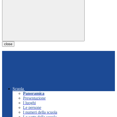
close
Scuola
Panoramica
Presentazione
I luoghi
Le persone
I numeri della scuola
Le carte della scuola