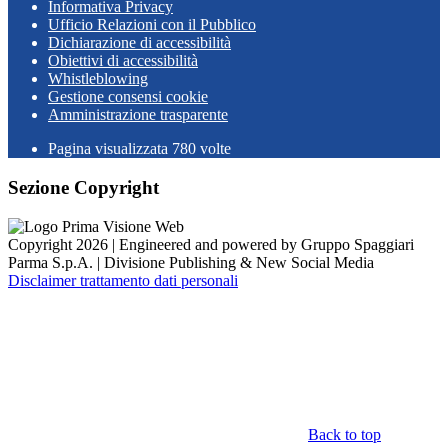
Informativa Privacy
Ufficio Relazioni con il Pubblico
Dichiarazione di accessibilità
Obiettivi di accessibilità
Whistleblowing
Gestione consensi cookie
Amministrazione trasparente
Pagina visualizzata
780
volte
Sezione Copyright
Copyright 2026 | Engineered and powered by Gruppo Spaggiari
Parma S.p.A. | Divisione Publishing & New Social Media
Disclaimer trattamento dati personali
Back to top