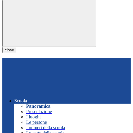
close
Scuola
Panoramica
Presentazione
I luoghi
Le persone
I numeri della scuola
Le carte della scuola