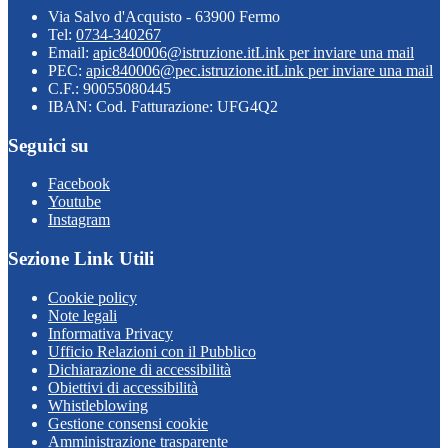
Via Salvo d'Acquisto - 63900 Fermo
Tel:
0734-340267
Email:
apic840006@istruzione.it
Link per inviare una mail
PEC:
apic840006@pec.istruzione.it
Link per inviare una mail
C.F.: 90055080445
IBAN: Cod. Fatturazione: UFG4Q2
Seguici su
Facebook
Youtube
Instagram
Sezione Link Utili
Cookie policy
Note legali
Informativa Privacy
Ufficio Relazioni con il Pubblico
Dichiarazione di accessibilità
Obiettivi di accessibilità
Whistleblowing
Gestione consensi cookie
Amministrazione trasparente