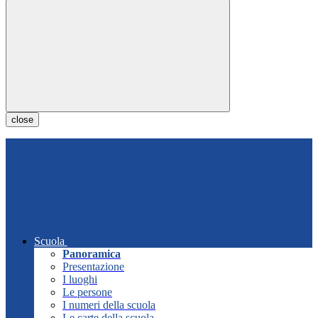
close
Scuola
Panoramica
Presentazione
I luoghi
Le persone
I numeri della scuola
Le carte della scuola