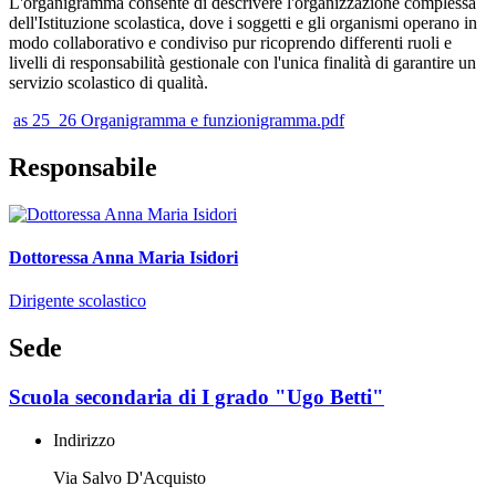
L'organigramma consente di descrivere l'organizzazione complessa
dell'Istituzione scolastica, dove i soggetti e gli organismi operano in
modo collaborativo e condiviso pur ricoprendo differenti ruoli e
livelli di responsabilità gestionale con l'unica finalità di garantire un
servizio scolastico di qualità.
as 25_26 Organigramma e funzionigramma.pdf
Responsabile
Dottoressa Anna Maria Isidori
Dirigente scolastico
Sede
Scuola secondaria di I grado "Ugo Betti"
Indirizzo
Via Salvo D'Acquisto