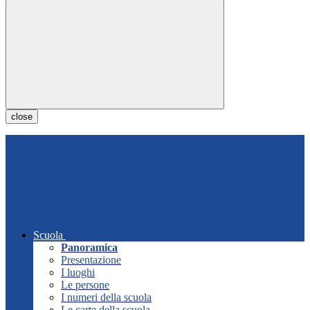
close
Scuola
Panoramica
Presentazione
I luoghi
Le persone
I numeri della scuola
Le carte della scuola