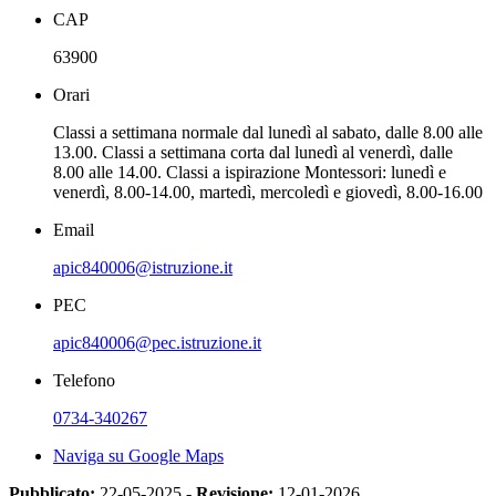
CAP
63900
Orari
Classi a settimana normale dal lunedì al sabato, dalle 8.00 alle
13.00. Classi a settimana corta dal lunedì al venerdì, dalle
8.00 alle 14.00. Classi a ispirazione Montessori: lunedì e
venerdì, 8.00-14.00, martedì, mercoledì e giovedì, 8.00-16.00
Email
apic840006@istruzione.it
PEC
apic840006@pec.istruzione.it
Telefono
0734-340267
Naviga su Google Maps
Pubblicato:
22-05-2025 -
Revisione:
12-01-2026