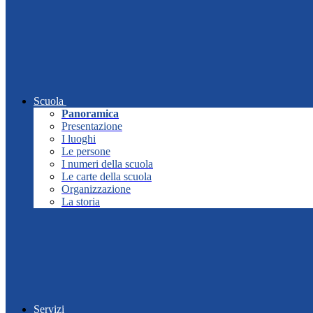
Scuola
Panoramica
Presentazione
I luoghi
Le persone
I numeri della scuola
Le carte della scuola
Organizzazione
La storia
Servizi