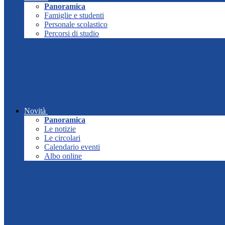
Panoramica
Famiglie e studenti
Personale scolastico
Percorsi di studio
Novità
Panoramica
Le notizie
Le circolari
Calendario eventi
Albo online