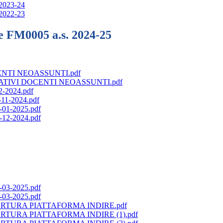
 2023-24
 2022-23
e FM0005 a.s. 2024-25
TI NEOASSUNTI.pdf
IVI DOCENTI NEOASSUNTI.pdf
2024.pdf
1-2024.pdf
1-2025.pdf
2-2024.pdf
3-2025.pdf
3-2025.pdf
ERTURA PIATTAFORMA INDIRE.pdf
RTURA PIATTAFORMA INDIRE (1).pdf