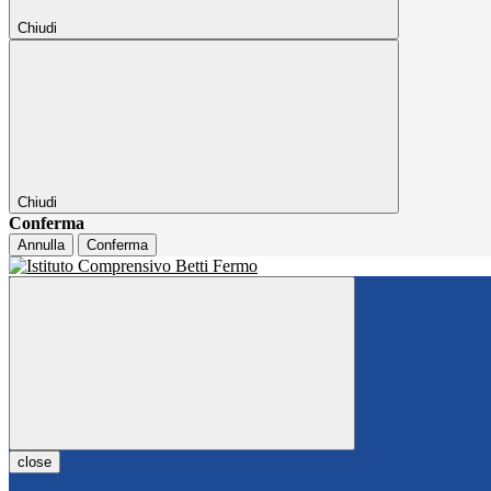
Chiudi
Chiudi
Conferma
Annulla
Conferma
close