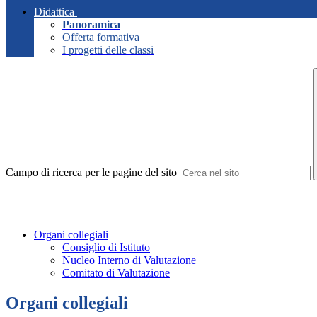
Didattica
Panoramica
Offerta formativa
I progetti delle classi
Campo di ricerca per le pagine del sito
Organi collegiali
Consiglio di Istituto
Nucleo Interno di Valutazione
Comitato di Valutazione
Organi collegiali