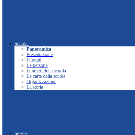
Scuola
Panoramica
Presentazione
I luoghi
Le persone
I numeri della scuola
Le carte della scuola
Organizzazione
La storia
Servizi