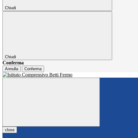
Chiudi
Chiudi
Conferma
Annulla
Conferma
close