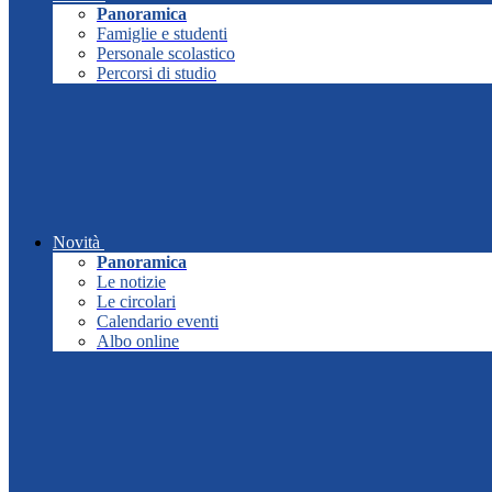
Panoramica
Famiglie e studenti
Personale scolastico
Percorsi di studio
Novità
Panoramica
Le notizie
Le circolari
Calendario eventi
Albo online