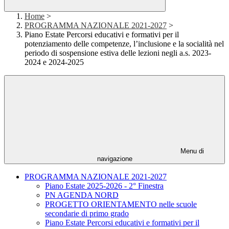
Home
>
PROGRAMMA NAZIONALE 2021-2027
>
Piano Estate Percorsi educativi e formativi per il
potenziamento delle competenze, l’inclusione e la socialità nel
periodo di sospensione estiva delle lezioni negli a.s. 2023-
2024 e 2024-2025
Menu di
navigazione
PROGRAMMA NAZIONALE 2021-2027
Piano Estate 2025-2026 - 2° Finestra
PN AGENDA NORD
PROGETTO ORIENTAMENTO nelle scuole
secondarie di primo grado
Piano Estate Percorsi educativi e formativi per il