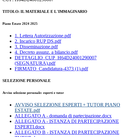
TITOLO: IL MATERIALE E L'IMMAGINARIO
Piano Estate 2024 2025
1. Lettera Autorizzazione.pdf
2. Incarico RUP DS.pdf
3. Disseminazione.pdf
4. Decreto assunz. a bilancio.pdf
DETTAGLIO_CUP_H64D24001290007
(SEGNATURA).pdf
FIRMATO_Candidatura-4373 (1).pdf
SELEZIONE PERSONALE
Avviso selezione personale: esperti e tutor
AVVISO SELEZIONE ESPERTI + TUTOR PIANO
ESTATE.pdf
ALLEGATO A - domanda di partecipazione.docx
ALLEGATO A - ISTANZA DI PARTECIPAZIONE
ESPERTI.docx
ALLEGATO B - ISTANZA DI PARTECIPAZIONE