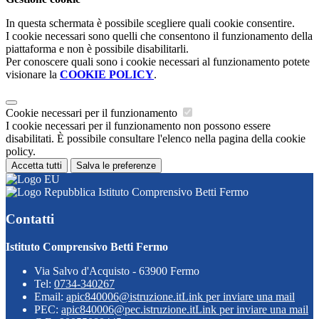
In questa schermata è possibile scegliere quali cookie consentire.
I cookie necessari sono quelli che consentono il funzionamento della
piattaforma e non è possibile disabilitarli.
Per conoscere quali sono i cookie necessari al funzionamento potete
visionare la
COOKIE POLICY
.
Cookie necessari per il funzionamento
I cookie necessari per il funzionamento non possono essere
disabilitati. È possibile consultare l'elenco nella pagina della cookie
policy.
Accetta tutti
Salva le preferenze
Istituto Comprensivo Betti Fermo
Contatti
Istituto Comprensivo Betti Fermo
Via Salvo d'Acquisto - 63900 Fermo
Tel:
0734-340267
Email:
apic840006@istruzione.it
Link per inviare una mail
PEC:
apic840006@pec.istruzione.it
Link per inviare una mail