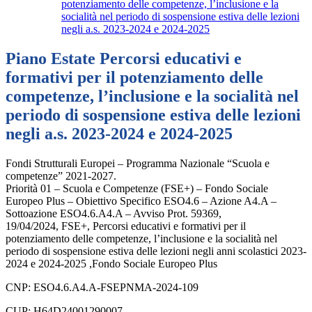
potenziamento delle competenze, l’inclusione e la
socialità nel periodo di sospensione estiva delle lezioni
negli a.s. 2023-2024 e 2024-2025
Piano Estate Percorsi educativi e
formativi per il potenziamento delle
competenze, l’inclusione e la socialità nel
periodo di sospensione estiva delle lezioni
negli a.s. 2023-2024 e 2024-2025
Fondi Strutturali Europei – Programma Nazionale “Scuola e
competenze” 2021-2027.
Priorità 01 – Scuola e Competenze (FSE+) – Fondo Sociale
Europeo Plus – Obiettivo Specifico ESO4.6 – Azione A4.A –
Sottoazione ESO4.6.A4.A – Avviso Prot. 59369,
19/04/2024, FSE+, Percorsi educativi e formativi per il
potenziamento delle competenze, l’inclusione e la socialità nel
periodo di sospensione estiva delle lezioni negli anni scolastici 2023-
2024 e 2024-2025 ,Fondo Sociale Europeo Plus
CNP: ESO4.6.A4.A-FSEPNMA-2024-109
CUP: H64D24001290007