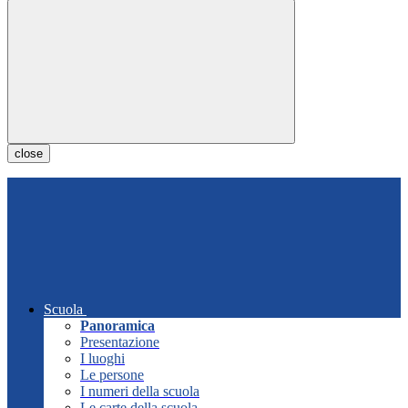
close
Scuola
Panoramica
Presentazione
I luoghi
Le persone
I numeri della scuola
Le carte della scuola