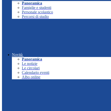
Panoramica
Famiglie e studenti
Personale scolastico
Percorsi di studio
Novità
Panoramica
Le notizie
Le circolari
Calendario eventi
Albo online