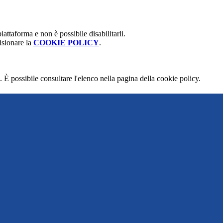
attaforma e non è possibile disabilitarli.
isionare la
COOKIE POLICY
.
 È possibile consultare l'elenco nella pagina della cookie policy.