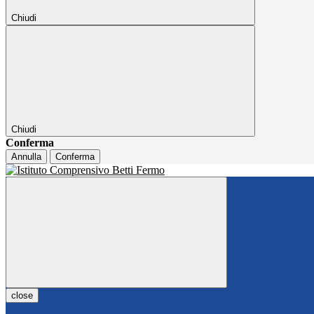
Chiudi
Chiudi
Conferma
Annulla
Conferma
close