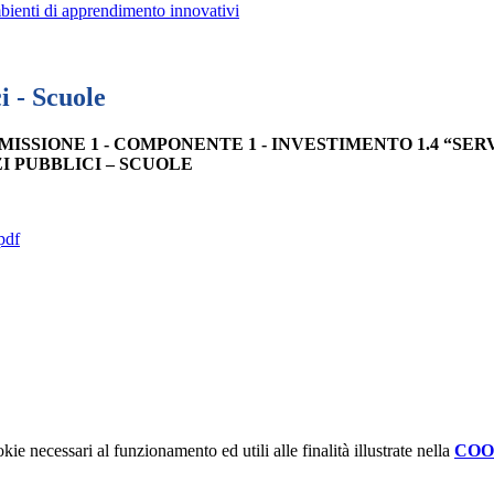
bienti di apprendimento innovativi
i - Scuole
ISSIONE 1 - COMPONENTE 1 - INVESTIMENTO 1.4 “SER
IZI PUBBLICI – SCUOLE
pdf
kie necessari al funzionamento ed utili alle finalità illustrate nella
COO