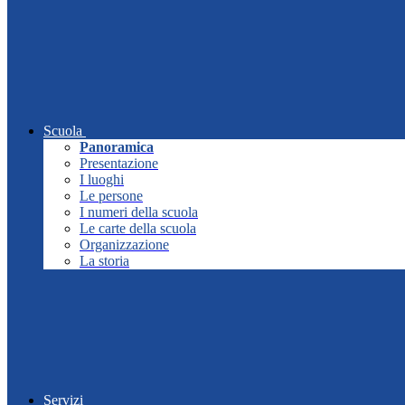
Scuola
Panoramica
Presentazione
I luoghi
Le persone
I numeri della scuola
Le carte della scuola
Organizzazione
La storia
Servizi