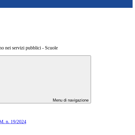
no nei servizi pubblici - Scuole
Menu di navigazione
D.M. n. 19/2024