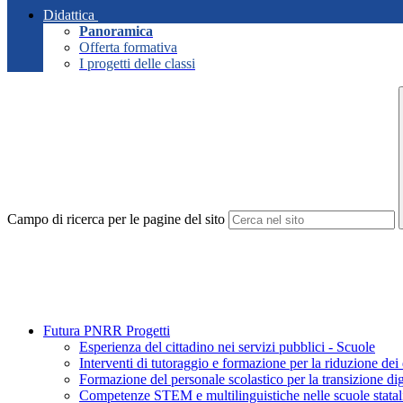
Didattica
Panoramica
Offerta formativa
I progetti delle classi
Campo di ricerca per le pagine del sito
Futura PNRR Progetti
Esperienza del cittadino nei servizi pubblici - Scuole
Interventi di tutoraggio e formazione per la riduzione dei
Formazione del personale scolastico per la transizione dig
Competenze STEM e multilinguistiche nelle scuole stata