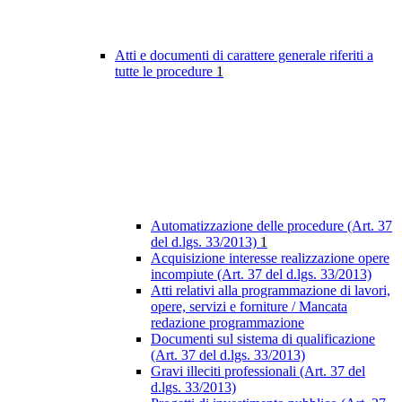
Atti e documenti di carattere generale riferiti a
tutte le procedure
1
Automatizzazione delle procedure (Art. 37
del d.lgs. 33/2013)
1
Acquisizione interesse realizzazione opere
incompiute (Art. 37 del d.lgs. 33/2013)
Atti relativi alla programmazione di lavori,
opere, servizi e forniture / Mancata
redazione programmazione
Documenti sul sistema di qualificazione
(Art. 37 del d.lgs. 33/2013)
Gravi illeciti professionali (Art. 37 del
d.lgs. 33/2013)