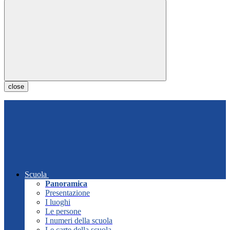
close
Scuola
Panoramica
Presentazione
I luoghi
Le persone
I numeri della scuola
Le carte della scuola