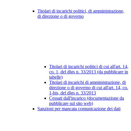
Titolari di incarichi politici, di amministrazione,
di direzione o di governo
Titolari di incarichi politici di cui all'art. 14,
co. 1, del dlgs n. 33/2013 (da pubblicare in
tabelle)
Titolari di incarichi di amministrazione, di
direzione o di governo di cui all'art. 14, co.
1-bis, del dlgs n. 33/2013
Cessati dall'incarico (documentazione da
pubblicare sul sito web)
Sanzioni per mancata comunicazione dei dati