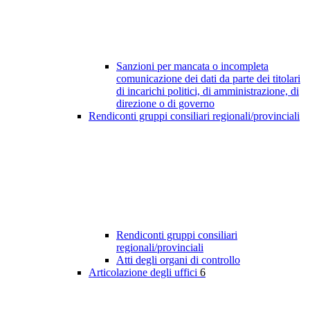
Sanzioni per mancata o incompleta
comunicazione dei dati da parte dei titolari
di incarichi politici, di amministrazione, di
direzione o di governo
Rendiconti gruppi consiliari regionali/provinciali
Rendiconti gruppi consiliari
regionali/provinciali
Atti degli organi di controllo
Articolazione degli uffici
6