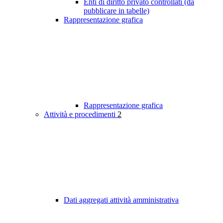
Enti di diritto privato controllati (da
pubblicare in tabelle)
Rappresentazione grafica
Rappresentazione grafica
Attività e procedimenti
2
Dati aggregati attività amministrativa