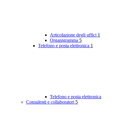
Articolazione degli uffici
1
Organigramma
5
Telefono e posta elettronica
1
Telefono e posta elettronica
Consulenti e collaboratori
5