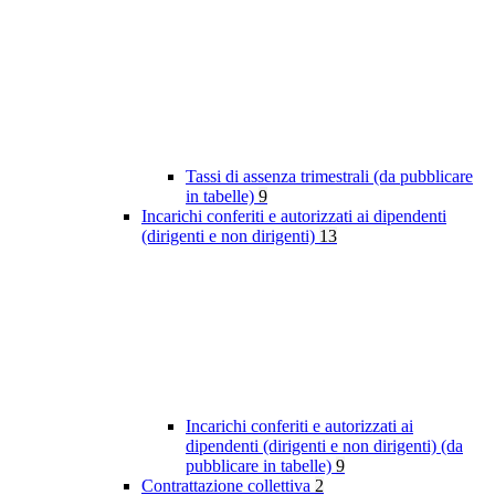
Tassi di assenza trimestrali (da pubblicare
in tabelle)
9
Incarichi conferiti e autorizzati ai dipendenti
(dirigenti e non dirigenti)
13
Incarichi conferiti e autorizzati ai
dipendenti (dirigenti e non dirigenti) (da
pubblicare in tabelle)
9
Contrattazione collettiva
2