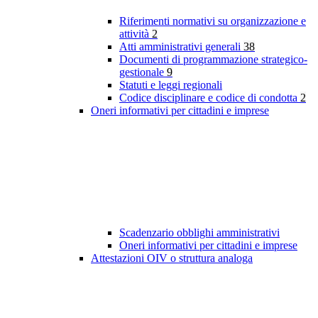
Riferimenti normativi su organizzazione e
attività
2
Atti amministrativi generali
38
Documenti di programmazione strategico-
gestionale
9
Statuti e leggi regionali
Codice disciplinare e codice di condotta
2
Oneri informativi per cittadini e imprese
Scadenzario obblighi amministrativi
Oneri informativi per cittadini e imprese
Attestazioni OIV o struttura analoga