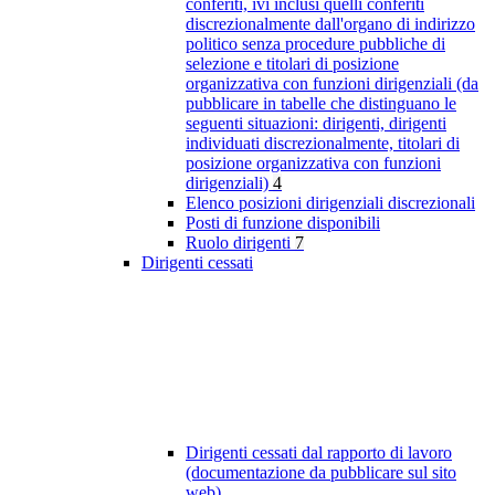
conferiti, ivi inclusi quelli conferiti
discrezionalmente dall'organo di indirizzo
politico senza procedure pubbliche di
selezione e titolari di posizione
organizzativa con funzioni dirigenziali (da
pubblicare in tabelle che distinguano le
seguenti situazioni: dirigenti, dirigenti
individuati discrezionalmente, titolari di
posizione organizzativa con funzioni
dirigenziali)
4
Elenco posizioni dirigenziali discrezionali
Posti di funzione disponibili
Ruolo dirigenti
7
Dirigenti cessati
Dirigenti cessati dal rapporto di lavoro
(documentazione da pubblicare sul sito
web)