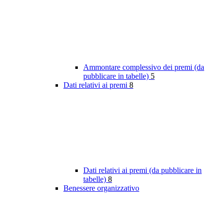
Ammontare complessivo dei premi (da
pubblicare in tabelle)
5
Dati relativi ai premi
8
Dati relativi ai premi (da pubblicare in
tabelle)
8
Benessere organizzativo