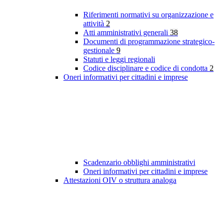
Riferimenti normativi su organizzazione e
attività
2
Atti amministrativi generali
38
Documenti di programmazione strategico-
gestionale
9
Statuti e leggi regionali
Codice disciplinare e codice di condotta
2
Oneri informativi per cittadini e imprese
Scadenzario obblighi amministrativi
Oneri informativi per cittadini e imprese
Attestazioni OIV o struttura analoga