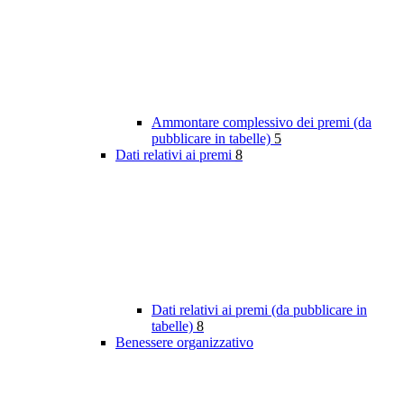
Ammontare complessivo dei premi (da
pubblicare in tabelle)
5
Dati relativi ai premi
8
Dati relativi ai premi (da pubblicare in
tabelle)
8
Benessere organizzativo