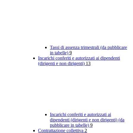
Tassi di assenza trimestrali (da pubblicare
in tabelle)
9
Incarichi conferiti e autorizzati ai dipendenti
(dirigenti e non dirigenti)
13
Incarichi conferiti e autorizzati ai
dipendenti (dirigenti e non dirigenti) (da
pubblicare in tabelle)
9
Contrattazione collettiva
2