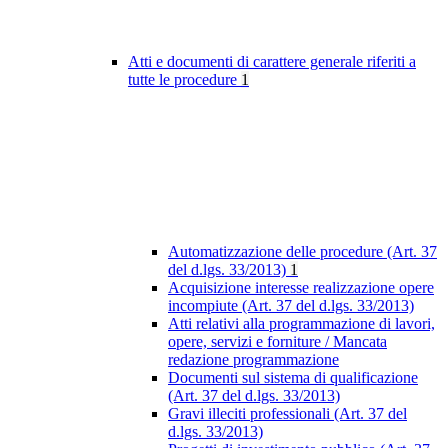
Atti e documenti di carattere generale riferiti a
tutte le procedure
1
Automatizzazione delle procedure (Art. 37
del d.lgs. 33/2013)
1
Acquisizione interesse realizzazione opere
incompiute (Art. 37 del d.lgs. 33/2013)
Atti relativi alla programmazione di lavori,
opere, servizi e forniture / Mancata
redazione programmazione
Documenti sul sistema di qualificazione
(Art. 37 del d.lgs. 33/2013)
Gravi illeciti professionali (Art. 37 del
d.lgs. 33/2013)