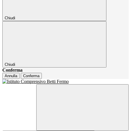
Chiudi
Chiudi
Conferma
Annulla
Conferma