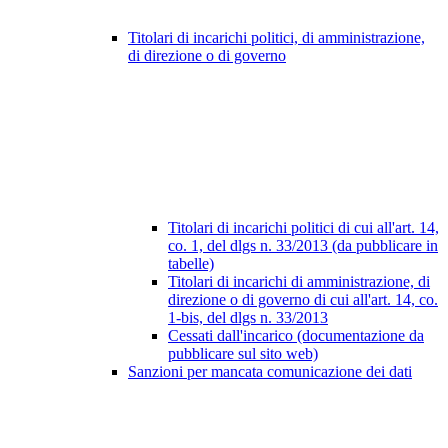
Titolari di incarichi politici, di amministrazione,
di direzione o di governo
Titolari di incarichi politici di cui all'art. 14,
co. 1, del dlgs n. 33/2013 (da pubblicare in
tabelle)
Titolari di incarichi di amministrazione, di
direzione o di governo di cui all'art. 14, co.
1-bis, del dlgs n. 33/2013
Cessati dall'incarico (documentazione da
pubblicare sul sito web)
Sanzioni per mancata comunicazione dei dati