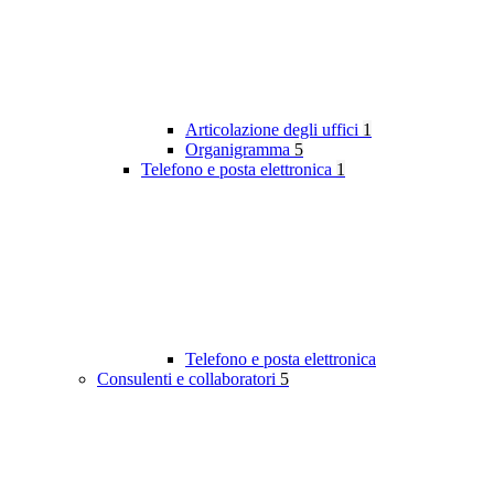
Articolazione degli uffici
1
Organigramma
5
Telefono e posta elettronica
1
Telefono e posta elettronica
Consulenti e collaboratori
5