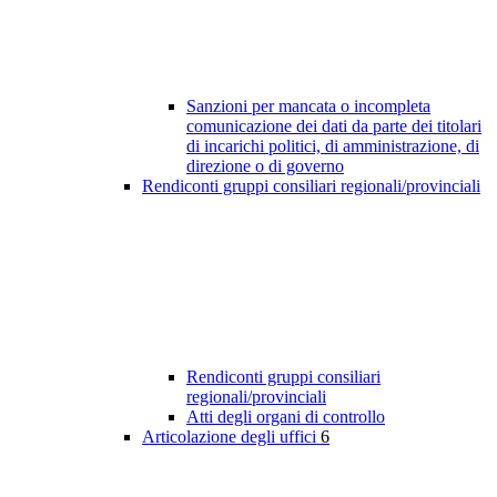
Sanzioni per mancata o incompleta
comunicazione dei dati da parte dei titolari
di incarichi politici, di amministrazione, di
direzione o di governo
Rendiconti gruppi consiliari regionali/provinciali
Rendiconti gruppi consiliari
regionali/provinciali
Atti degli organi di controllo
Articolazione degli uffici
6