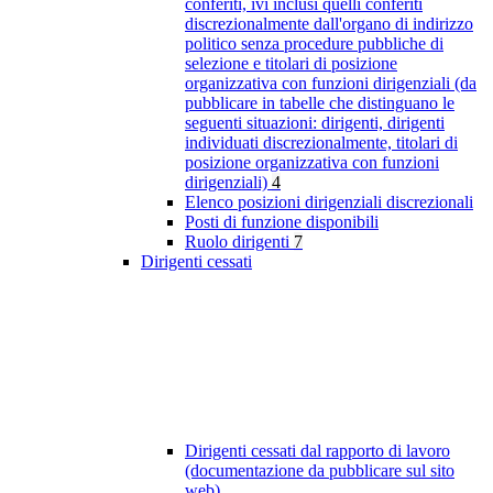
conferiti, ivi inclusi quelli conferiti
discrezionalmente dall'organo di indirizzo
politico senza procedure pubbliche di
selezione e titolari di posizione
organizzativa con funzioni dirigenziali (da
pubblicare in tabelle che distinguano le
seguenti situazioni: dirigenti, dirigenti
individuati discrezionalmente, titolari di
posizione organizzativa con funzioni
dirigenziali)
4
Elenco posizioni dirigenziali discrezionali
Posti di funzione disponibili
Ruolo dirigenti
7
Dirigenti cessati
Dirigenti cessati dal rapporto di lavoro
(documentazione da pubblicare sul sito
web)