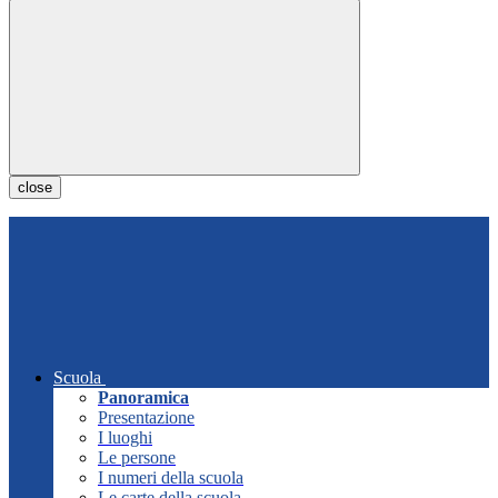
close
Scuola
Panoramica
Presentazione
I luoghi
Le persone
I numeri della scuola
Le carte della scuola