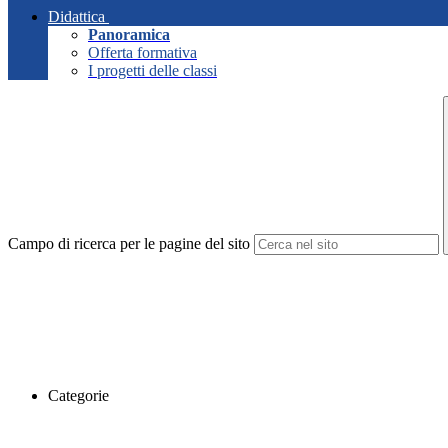
Didattica
Panoramica
Offerta formativa
I progetti delle classi
Campo di ricerca per le pagine del sito
Categorie