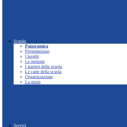
Scuola
Panoramica
Presentazione
I luoghi
Le persone
I numeri della scuola
Le carte della scuola
Organizzazione
La storia
Servizi