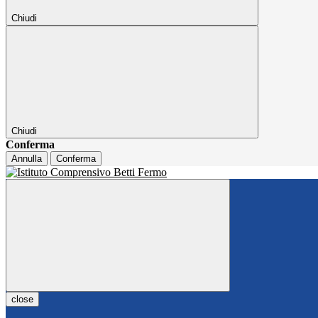
Chiudi
Chiudi
Conferma
Annulla
Conferma
close