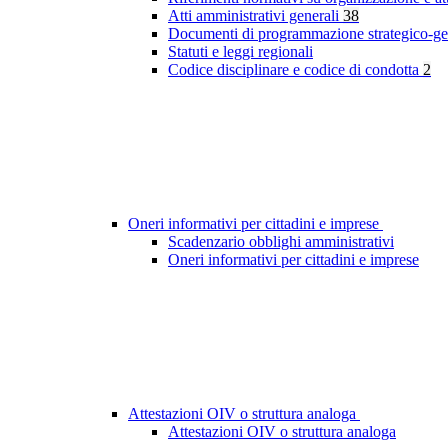
Atti amministrativi generali
38
Documenti di programmazione strategico-ge
Statuti e leggi regionali
Codice disciplinare e codice di condotta
2
Oneri informativi per cittadini e imprese
Scadenzario obblighi amministrativi
Oneri informativi per cittadini e imprese
Attestazioni OIV o struttura analoga
Attestazioni OIV o struttura analoga