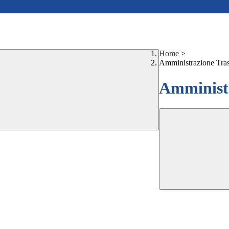
Home
>
Amministrazione Tra
Amministr