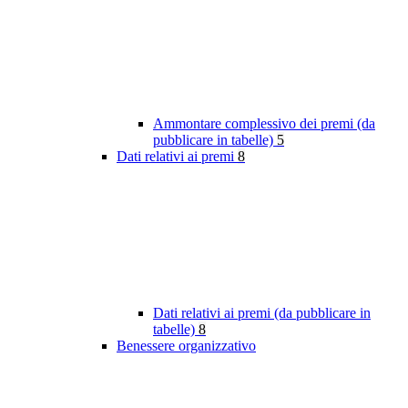
Ammontare complessivo dei premi (da
pubblicare in tabelle)
5
Dati relativi ai premi
8
Dati relativi ai premi (da pubblicare in
tabelle)
8
Benessere organizzativo