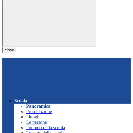
close
Scuola
Panoramica
Presentazione
I luoghi
Le persone
I numeri della scuola
Le carte della scuola