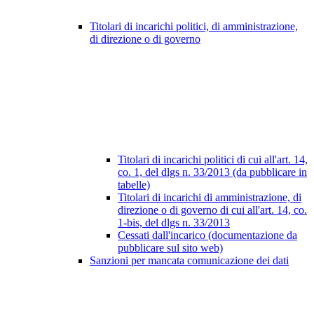
Titolari di incarichi politici, di amministrazione,
di direzione o di governo
Titolari di incarichi politici di cui all'art. 14,
co. 1, del dlgs n. 33/2013 (da pubblicare in
tabelle)
Titolari di incarichi di amministrazione, di
direzione o di governo di cui all'art. 14, co.
1-bis, del dlgs n. 33/2013
Cessati dall'incarico (documentazione da
pubblicare sul sito web)
Sanzioni per mancata comunicazione dei dati