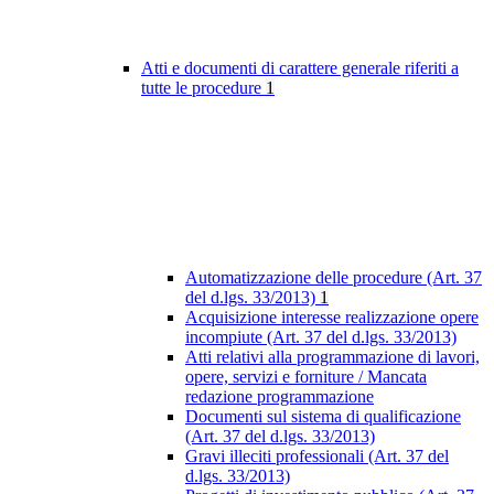
Atti e documenti di carattere generale riferiti a
tutte le procedure
1
Automatizzazione delle procedure (Art. 37
del d.lgs. 33/2013)
1
Acquisizione interesse realizzazione opere
incompiute (Art. 37 del d.lgs. 33/2013)
Atti relativi alla programmazione di lavori,
opere, servizi e forniture / Mancata
redazione programmazione
Documenti sul sistema di qualificazione
(Art. 37 del d.lgs. 33/2013)
Gravi illeciti professionali (Art. 37 del
d.lgs. 33/2013)