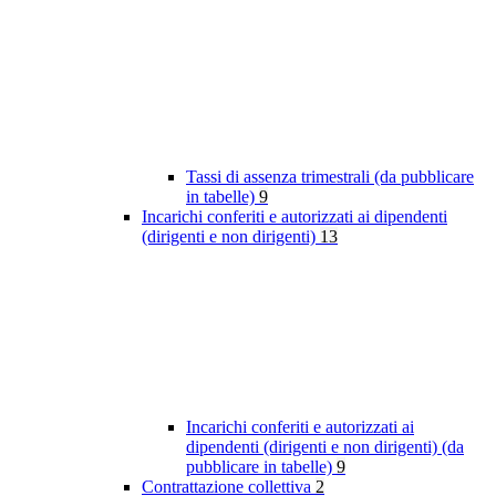
Tassi di assenza trimestrali (da pubblicare
in tabelle)
9
Incarichi conferiti e autorizzati ai dipendenti
(dirigenti e non dirigenti)
13
Incarichi conferiti e autorizzati ai
dipendenti (dirigenti e non dirigenti) (da
pubblicare in tabelle)
9
Contrattazione collettiva
2