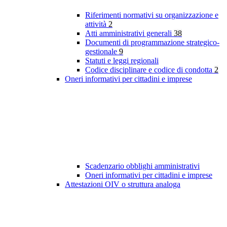
Riferimenti normativi su organizzazione e
attività
2
Atti amministrativi generali
38
Documenti di programmazione strategico-
gestionale
9
Statuti e leggi regionali
Codice disciplinare e codice di condotta
2
Oneri informativi per cittadini e imprese
Scadenzario obblighi amministrativi
Oneri informativi per cittadini e imprese
Attestazioni OIV o struttura analoga