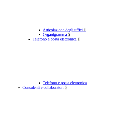
Articolazione degli uffici
1
Organigramma
5
Telefono e posta elettronica
1
Telefono e posta elettronica
Consulenti e collaboratori
5