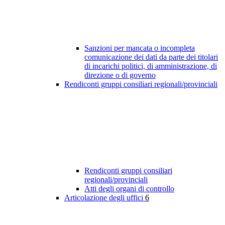
Sanzioni per mancata o incompleta
comunicazione dei dati da parte dei titolari
di incarichi politici, di amministrazione, di
direzione o di governo
Rendiconti gruppi consiliari regionali/provinciali
Rendiconti gruppi consiliari
regionali/provinciali
Atti degli organi di controllo
Articolazione degli uffici
6