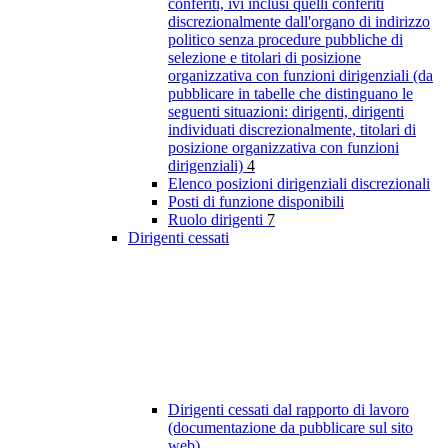
conferiti, ivi inclusi quelli conferiti
discrezionalmente dall'organo di indirizzo
politico senza procedure pubbliche di
selezione e titolari di posizione
organizzativa con funzioni dirigenziali (da
pubblicare in tabelle che distinguano le
seguenti situazioni: dirigenti, dirigenti
individuati discrezionalmente, titolari di
posizione organizzativa con funzioni
dirigenziali)
4
Elenco posizioni dirigenziali discrezionali
Posti di funzione disponibili
Ruolo dirigenti
7
Dirigenti cessati
Dirigenti cessati dal rapporto di lavoro
(documentazione da pubblicare sul sito
web)