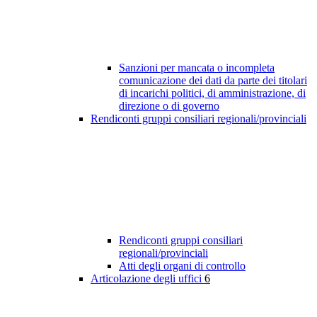
Sanzioni per mancata o incompleta
comunicazione dei dati da parte dei titolari
di incarichi politici, di amministrazione, di
direzione o di governo
Rendiconti gruppi consiliari regionali/provinciali
Rendiconti gruppi consiliari
regionali/provinciali
Atti degli organi di controllo
Articolazione degli uffici
6