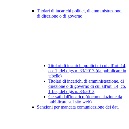
Titolari di incarichi politici, di amministrazione,
di direzione o di governo
Titolari di incarichi politici di cui all'art. 14,
co. 1, del dlgs n. 33/2013 (da pubblicare in
tabelle)
Titolari di incarichi di amministrazione, di
direzione o di governo di cui all'art. 14, co.
1-bis, del dlgs n. 33/2013
Cessati dall'incarico (documentazione da
pubblicare sul sito web)
Sanzioni per mancata comunicazione dei dati