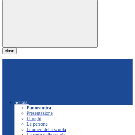
close
Scuola
Panoramica
Presentazione
I luoghi
Le persone
I numeri della scuola
Le carte della scuola