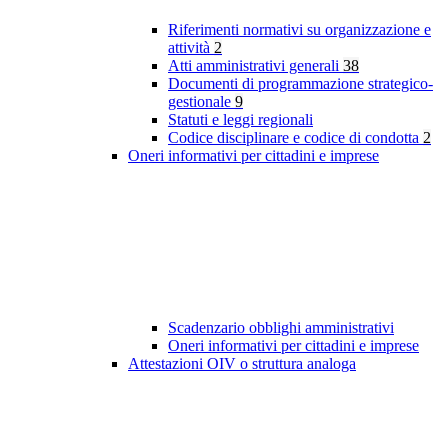
Riferimenti normativi su organizzazione e
attività
2
Atti amministrativi generali
38
Documenti di programmazione strategico-
gestionale
9
Statuti e leggi regionali
Codice disciplinare e codice di condotta
2
Oneri informativi per cittadini e imprese
Scadenzario obblighi amministrativi
Oneri informativi per cittadini e imprese
Attestazioni OIV o struttura analoga