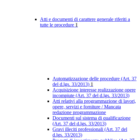
Atti e documenti di carattere generale riferiti a
tutte le procedure
1
Automatizzazione delle procedure (Art. 37
del d.lgs. 33/2013)
1
Acquisizione interesse realizzazione opere
incompiute (Art. 37 del d.lgs. 33/2013)
Atti relativi alla programmazione di lavori,
opere, servizi e forniture / Mancata
redazione programmazione
Documenti sul sistema di qualificazione
(Art. 37 del d.lgs. 33/2013)
Gravi illeciti professionali (Art. 37 del
d.lgs. 33/2013)