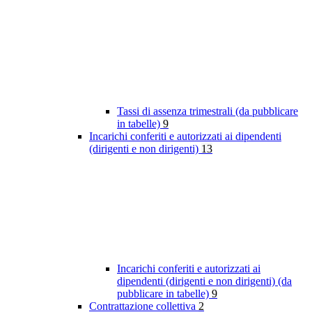
Tassi di assenza trimestrali (da pubblicare
in tabelle)
9
Incarichi conferiti e autorizzati ai dipendenti
(dirigenti e non dirigenti)
13
Incarichi conferiti e autorizzati ai
dipendenti (dirigenti e non dirigenti) (da
pubblicare in tabelle)
9
Contrattazione collettiva
2