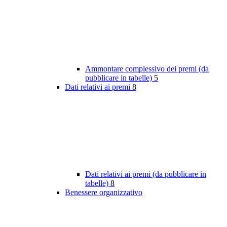
Ammontare complessivo dei premi (da
pubblicare in tabelle)
5
Dati relativi ai premi
8
Dati relativi ai premi (da pubblicare in
tabelle)
8
Benessere organizzativo