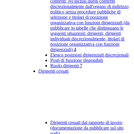
conferiti, ivi inclusi quelli conferiti
discrezionalmente dall'organo di indirizzo
politico senza procedure pubbliche di
selezione e titolari di posizione
organizzativa con funzioni dirigenziali (da
pubblicare in tabelle che distinguano le
seguenti situazioni: dirigenti, dirigenti
individuati discrezionalmente, titolari di
posizione organizzativa con funzioni
dirigenziali)
4
Elenco posizioni dirigenziali discrezionali
Posti di funzione disponibili
Ruolo dirigenti
7
Dirigenti cessati
Dirigenti cessati dal rapporto di lavoro
(documentazione da pubblicare sul sito
web)