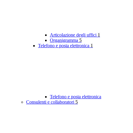
Articolazione degli uffici
1
Organigramma
5
Telefono e posta elettronica
1
Telefono e posta elettronica
Consulenti e collaboratori
5