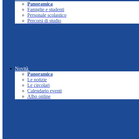
Panoramica
Famiglie e studenti
Personale scolastico
Percorsi di studio
Novità
Panoramica
Le notizie
Le circolari
Calendario eventi
Albo online