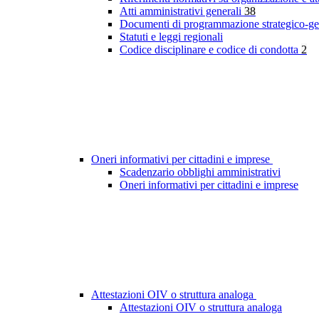
Atti amministrativi generali
38
Documenti di programmazione strategico-ge
Statuti e leggi regionali
Codice disciplinare e codice di condotta
2
Oneri informativi per cittadini e imprese
Scadenzario obblighi amministrativi
Oneri informativi per cittadini e imprese
Attestazioni OIV o struttura analoga
Attestazioni OIV o struttura analoga