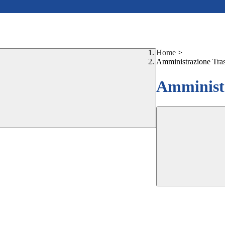
Home
>
Amministrazione Tra
Amministr