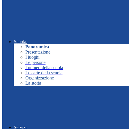
Scuola
Panoramica
Presentazione
I luoghi
Le persone
I numeri della scuola
Le carte della scuola
Organizzazione
La storia
Servizi