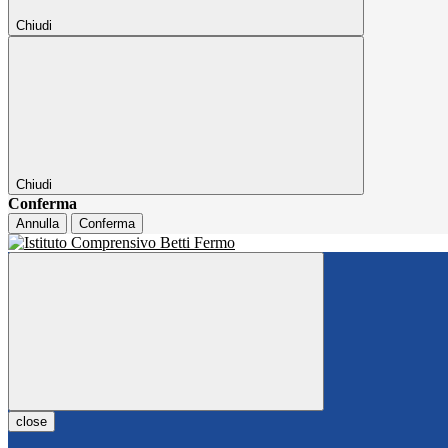
Chiudi
Chiudi
Conferma
Annulla
Conferma
close