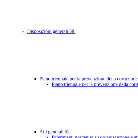
Disposizioni generali
58
Piano triennale per la prevenzione della corruzione
Piano triennale per la prevenzione della co
Atti generali
52
Riferimenti normativi su organizzazione e at