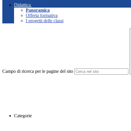
Didattica
Panoramica
Offerta formativa
I progetti delle classi
Campo di ricerca per le pagine del sito
Categorie