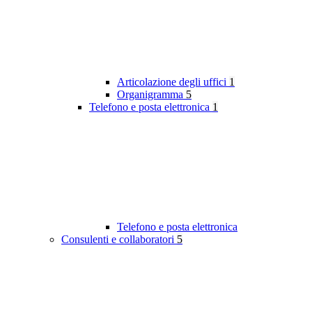
Articolazione degli uffici
1
Organigramma
5
Telefono e posta elettronica
1
Telefono e posta elettronica
Consulenti e collaboratori
5