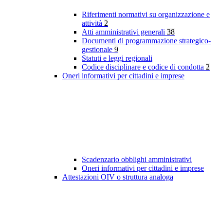
Riferimenti normativi su organizzazione e
attività
2
Atti amministrativi generali
38
Documenti di programmazione strategico-
gestionale
9
Statuti e leggi regionali
Codice disciplinare e codice di condotta
2
Oneri informativi per cittadini e imprese
Scadenzario obblighi amministrativi
Oneri informativi per cittadini e imprese
Attestazioni OIV o struttura analoga