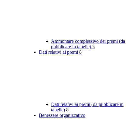
Ammontare complessivo dei premi (da
pubblicare in tabelle)
5
Dati relativi ai premi
8
Dati relativi ai premi (da pubblicare in
tabelle)
8
Benessere organizzativo