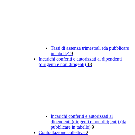
Tassi di assenza trimestrali (da pubblicare
in tabelle)
9
Incarichi conferiti e autorizzati ai dipendenti
(dirigenti e non dirigenti)
13
Incarichi conferiti e autorizzati ai
dipendenti (dirigenti e non dirigenti) (da
pubblicare in tabelle)
9
Contrattazione collettiva
2