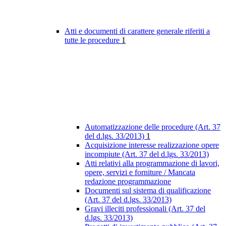
Atti e documenti di carattere generale riferiti a
tutte le procedure
1
Automatizzazione delle procedure (Art. 37
del d.lgs. 33/2013)
1
Acquisizione interesse realizzazione opere
incompiute (Art. 37 del d.lgs. 33/2013)
Atti relativi alla programmazione di lavori,
opere, servizi e forniture / Mancata
redazione programmazione
Documenti sul sistema di qualificazione
(Art. 37 del d.lgs. 33/2013)
Gravi illeciti professionali (Art. 37 del
d.lgs. 33/2013)