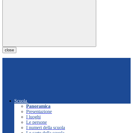
close
Scuola
Panoramica
Presentazione
I luoghi
Le persone
I numeri della scuola
Le carte della scuola