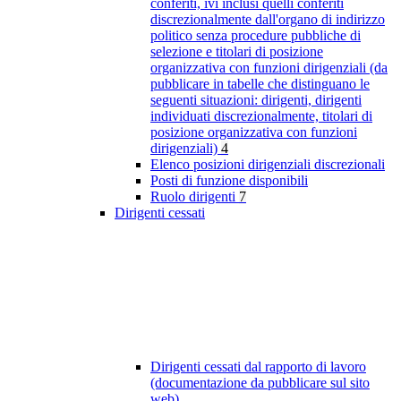
conferiti, ivi inclusi quelli conferiti
discrezionalmente dall'organo di indirizzo
politico senza procedure pubbliche di
selezione e titolari di posizione
organizzativa con funzioni dirigenziali (da
pubblicare in tabelle che distinguano le
seguenti situazioni: dirigenti, dirigenti
individuati discrezionalmente, titolari di
posizione organizzativa con funzioni
dirigenziali)
4
Elenco posizioni dirigenziali discrezionali
Posti di funzione disponibili
Ruolo dirigenti
7
Dirigenti cessati
Dirigenti cessati dal rapporto di lavoro
(documentazione da pubblicare sul sito
web)