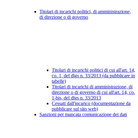
Titolari di incarichi politici, di amministrazione,
di direzione o di governo
Titolari di incarichi politici di cui all'art. 14,
co. 1, del dlgs n. 33/2013 (da pubblicare in
tabelle)
Titolari di incarichi di amministrazione, di
direzione o di governo di cui all'art. 14, co.
1-bis, del dlgs n. 33/2013
Cessati dall'incarico (documentazione da
pubblicare sul sito web)
Sanzioni per mancata comunicazione dei dati