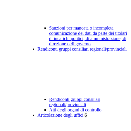
Sanzioni per mancata o incompleta
comunicazione dei dati da parte dei titolari
di incarichi politici, di amministrazione, di
direzione o di governo
Rendiconti gruppi consiliari regionali/provinciali
Rendiconti gruppi consiliari
regionali/provinciali
Atti degli organi di controllo
Articolazione degli uffici
6