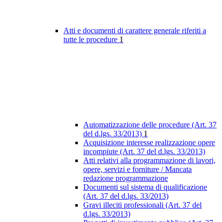
Atti e documenti di carattere generale riferiti a
tutte le procedure
1
Automatizzazione delle procedure (Art. 37
del d.lgs. 33/2013)
1
Acquisizione interesse realizzazione opere
incompiute (Art. 37 del d.lgs. 33/2013)
Atti relativi alla programmazione di lavori,
opere, servizi e forniture / Mancata
redazione programmazione
Documenti sul sistema di qualificazione
(Art. 37 del d.lgs. 33/2013)
Gravi illeciti professionali (Art. 37 del
d.lgs. 33/2013)