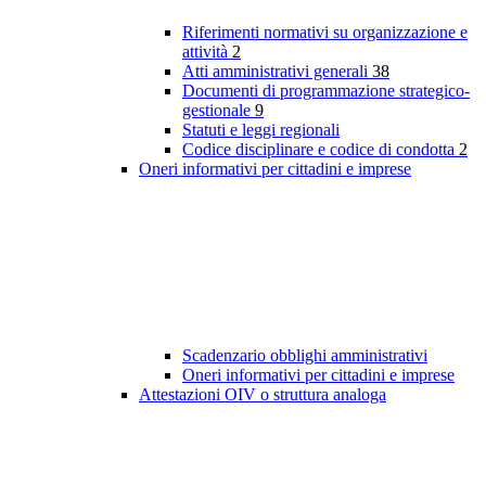
Riferimenti normativi su organizzazione e
attività
2
Atti amministrativi generali
38
Documenti di programmazione strategico-
gestionale
9
Statuti e leggi regionali
Codice disciplinare e codice di condotta
2
Oneri informativi per cittadini e imprese
Scadenzario obblighi amministrativi
Oneri informativi per cittadini e imprese
Attestazioni OIV o struttura analoga