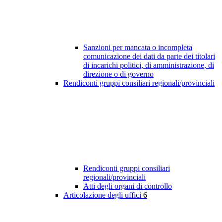
Sanzioni per mancata o incompleta
comunicazione dei dati da parte dei titolari
di incarichi politici, di amministrazione, di
direzione o di governo
Rendiconti gruppi consiliari regionali/provinciali
Rendiconti gruppi consiliari
regionali/provinciali
Atti degli organi di controllo
Articolazione degli uffici
6