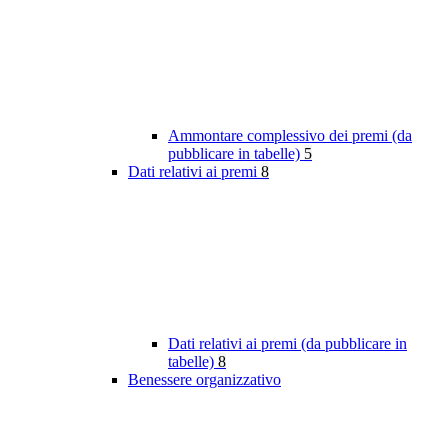
Ammontare complessivo dei premi (da
pubblicare in tabelle)
5
Dati relativi ai premi
8
Dati relativi ai premi (da pubblicare in
tabelle)
8
Benessere organizzativo