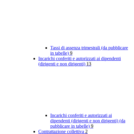
Tassi di assenza trimestrali (da pubblicare
in tabelle)
9
Incarichi conferiti e autorizzati ai dipendenti
(dirigenti e non dirigenti)
13
Incarichi conferiti e autorizzati ai
dipendenti (dirigenti e non dirigenti) (da
pubblicare in tabelle)
9
Contrattazione collettiva
2