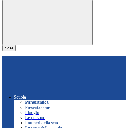
close
Scuola
Panoramica
Presentazione
I luoghi
Le persone
I numeri della scuola
Le carte della scuola