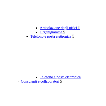
Articolazione degli uffici
1
Organigramma
5
Telefono e posta elettronica
1
Telefono e posta elettronica
Consulenti e collaboratori
5