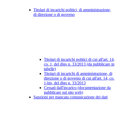
Titolari di incarichi politici, di amministrazione,
di direzione o di governo
Titolari di incarichi politici di cui all'art. 14,
co. 1, del dlgs n. 33/2013 (da pubblicare in
tabelle)
Titolari di incarichi di amministrazione, di
direzione o di governo di cui all'art. 14, co.
1-bis, del dlgs n. 33/2013
Cessati dall'incarico (documentazione da
pubblicare sul sito web)
Sanzioni per mancata comunicazione dei dati