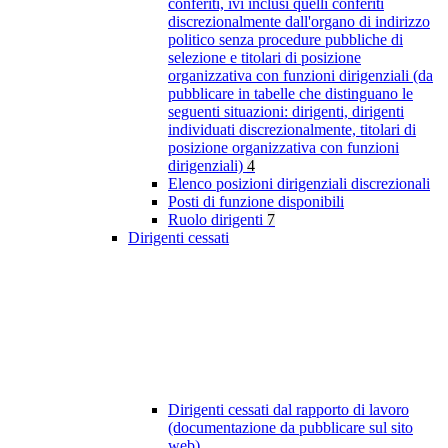
conferiti, ivi inclusi quelli conferiti
discrezionalmente dall'organo di indirizzo
politico senza procedure pubbliche di
selezione e titolari di posizione
organizzativa con funzioni dirigenziali (da
pubblicare in tabelle che distinguano le
seguenti situazioni: dirigenti, dirigenti
individuati discrezionalmente, titolari di
posizione organizzativa con funzioni
dirigenziali)
4
Elenco posizioni dirigenziali discrezionali
Posti di funzione disponibili
Ruolo dirigenti
7
Dirigenti cessati
Dirigenti cessati dal rapporto di lavoro
(documentazione da pubblicare sul sito
web)