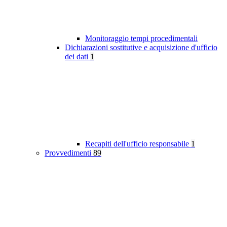
Monitoraggio tempi procedimentali
Dichiarazioni sostitutive e acquisizione d'ufficio
dei dati
1
Recapiti dell'ufficio responsabile
1
Provvedimenti
89