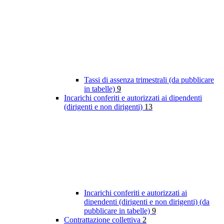
Tassi di assenza trimestrali (da pubblicare
in tabelle)
9
Incarichi conferiti e autorizzati ai dipendenti
(dirigenti e non dirigenti)
13
Incarichi conferiti e autorizzati ai
dipendenti (dirigenti e non dirigenti) (da
pubblicare in tabelle)
9
Contrattazione collettiva
2