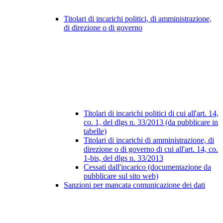
Titolari di incarichi politici, di amministrazione,
di direzione o di governo
Titolari di incarichi politici di cui all'art. 14,
co. 1, del dlgs n. 33/2013 (da pubblicare in
tabelle)
Titolari di incarichi di amministrazione, di
direzione o di governo di cui all'art. 14, co.
1-bis, del dlgs n. 33/2013
Cessati dall'incarico (documentazione da
pubblicare sul sito web)
Sanzioni per mancata comunicazione dei dati