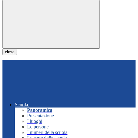
close
Scuola
Panoramica
Presentazione
I luoghi
Le persone
I numeri della scuola
Le carte della scuola