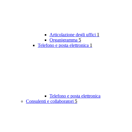
Articolazione degli uffici
1
Organigramma
5
Telefono e posta elettronica
1
Telefono e posta elettronica
Consulenti e collaboratori
5