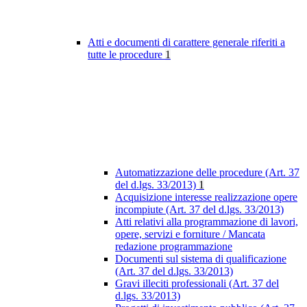
Atti e documenti di carattere generale riferiti a
tutte le procedure
1
Automatizzazione delle procedure (Art. 37
del d.lgs. 33/2013)
1
Acquisizione interesse realizzazione opere
incompiute (Art. 37 del d.lgs. 33/2013)
Atti relativi alla programmazione di lavori,
opere, servizi e forniture / Mancata
redazione programmazione
Documenti sul sistema di qualificazione
(Art. 37 del d.lgs. 33/2013)
Gravi illeciti professionali (Art. 37 del
d.lgs. 33/2013)