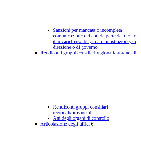
Sanzioni per mancata o incompleta
comunicazione dei dati da parte dei titolari
di incarichi politici, di amministrazione, di
direzione o di governo
Rendiconti gruppi consiliari regionali/provinciali
Rendiconti gruppi consiliari
regionali/provinciali
Atti degli organi di controllo
Articolazione degli uffici
6