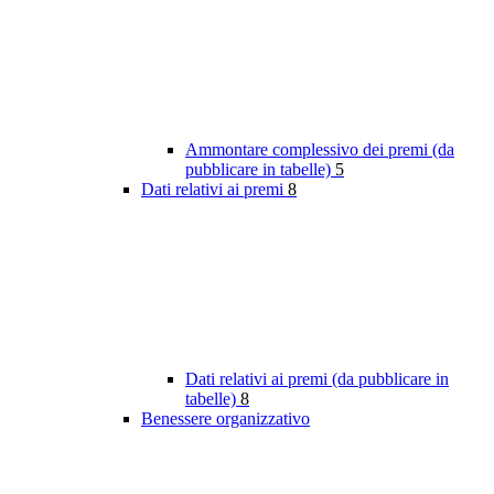
Ammontare complessivo dei premi (da
pubblicare in tabelle)
5
Dati relativi ai premi
8
Dati relativi ai premi (da pubblicare in
tabelle)
8
Benessere organizzativo