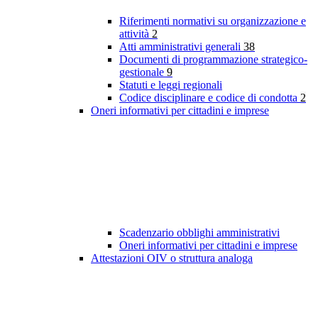
Riferimenti normativi su organizzazione e
attività
2
Atti amministrativi generali
38
Documenti di programmazione strategico-
gestionale
9
Statuti e leggi regionali
Codice disciplinare e codice di condotta
2
Oneri informativi per cittadini e imprese
Scadenzario obblighi amministrativi
Oneri informativi per cittadini e imprese
Attestazioni OIV o struttura analoga