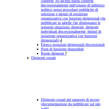
conferiti, ivi inclusi quelli conferiti
discrezionalmente dall'organo di indirizzo
politico senza procedure pubbliche di
selezione e titolari di posizione
organizzativa con funzioni dirigenziali (da
pubblicare in tabelle che distinguano le
seguenti situazioni: dirigenti, dirigenti
individuati discrezionalmente, titolari di
posizione organizzativa con funzioni
dirigenziali)
4
Elenco posizioni dirigenziali discrezionali
Posti di funzione disponibili
Ruolo dirigenti
7
Dirigenti cessati
Dirigenti cessati dal rapporto di lavoro
(documentazione da pubblicare sul sito
web)