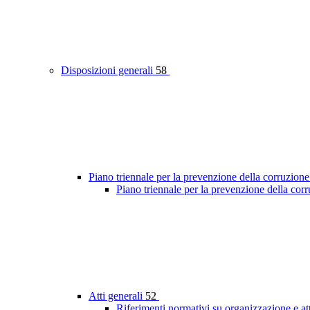
Disposizioni generali
58
Piano triennale per la prevenzione della corruzione
Piano triennale per la prevenzione della co
Atti generali
52
Riferimenti normativi su organizzazione e at