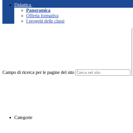
Didattica
Panoramica
Offerta formativa
I progetti delle classi
Campo di ricerca per le pagine del sito
Categorie