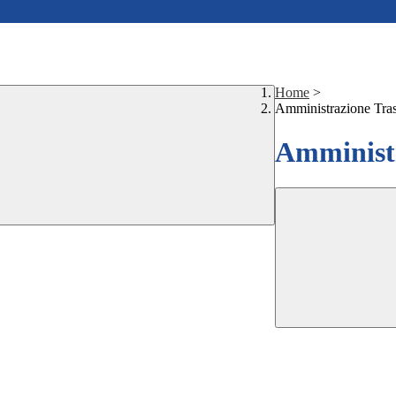
Home
>
Amministrazione Tra
Amministr