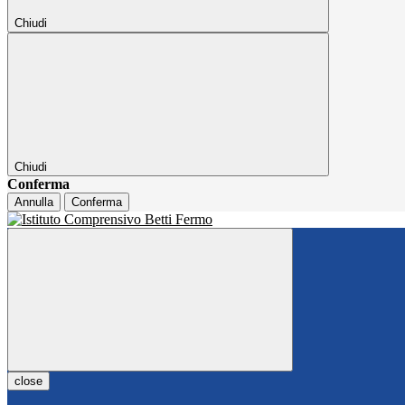
Chiudi
Chiudi
Conferma
Annulla
Conferma
close