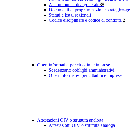
Atti amministrativi generali
38
Documenti di programmazione strategico-ge
Statuti e leggi regionali
Codice disciplinare e codice di condotta
2
Oneri informativi per cittadini e imprese
Scadenzario obblighi amministrativi
Oneri informativi per cittadini e imprese
Attestazioni OIV o struttura analoga
Attestazioni OIV o struttura analoga