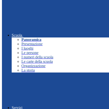
Scuola
Panoramica
Presentazione
I luoghi
Le persone
I numeri della scuola
Le carte della scuola
Organizzazione
La storia
Servizi