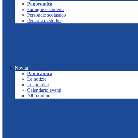
Panoramica
Famiglie e studenti
Personale scolastico
Percorsi di studio
Novità
Panoramica
Le notizie
Le circolari
Calendario eventi
Albo online