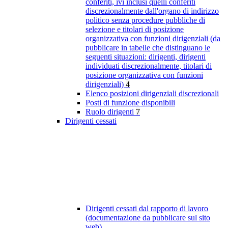
conferiti, ivi inclusi quelli conferiti
discrezionalmente dall'organo di indirizzo
politico senza procedure pubbliche di
selezione e titolari di posizione
organizzativa con funzioni dirigenziali (da
pubblicare in tabelle che distinguano le
seguenti situazioni: dirigenti, dirigenti
individuati discrezionalmente, titolari di
posizione organizzativa con funzioni
dirigenziali)
4
Elenco posizioni dirigenziali discrezionali
Posti di funzione disponibili
Ruolo dirigenti
7
Dirigenti cessati
Dirigenti cessati dal rapporto di lavoro
(documentazione da pubblicare sul sito
web)