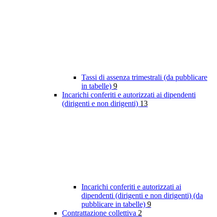
Tassi di assenza trimestrali (da pubblicare
in tabelle)
9
Incarichi conferiti e autorizzati ai dipendenti
(dirigenti e non dirigenti)
13
Incarichi conferiti e autorizzati ai
dipendenti (dirigenti e non dirigenti) (da
pubblicare in tabelle)
9
Contrattazione collettiva
2