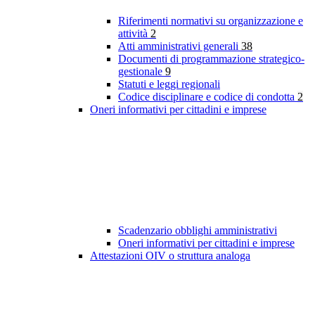
Riferimenti normativi su organizzazione e
attività
2
Atti amministrativi generali
38
Documenti di programmazione strategico-
gestionale
9
Statuti e leggi regionali
Codice disciplinare e codice di condotta
2
Oneri informativi per cittadini e imprese
Scadenzario obblighi amministrativi
Oneri informativi per cittadini e imprese
Attestazioni OIV o struttura analoga