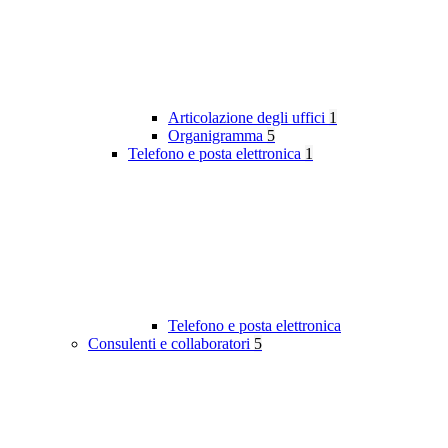
Articolazione degli uffici
1
Organigramma
5
Telefono e posta elettronica
1
Telefono e posta elettronica
Consulenti e collaboratori
5