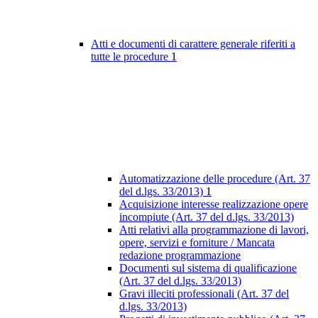
Atti e documenti di carattere generale riferiti a
tutte le procedure
1
Automatizzazione delle procedure (Art. 37
del d.lgs. 33/2013)
1
Acquisizione interesse realizzazione opere
incompiute (Art. 37 del d.lgs. 33/2013)
Atti relativi alla programmazione di lavori,
opere, servizi e forniture / Mancata
redazione programmazione
Documenti sul sistema di qualificazione
(Art. 37 del d.lgs. 33/2013)
Gravi illeciti professionali (Art. 37 del
d.lgs. 33/2013)