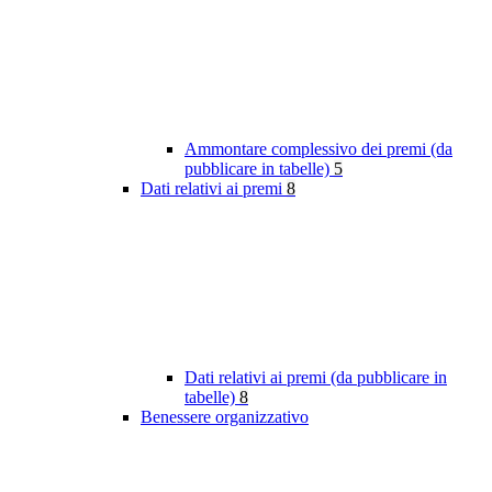
Ammontare complessivo dei premi (da
pubblicare in tabelle)
5
Dati relativi ai premi
8
Dati relativi ai premi (da pubblicare in
tabelle)
8
Benessere organizzativo