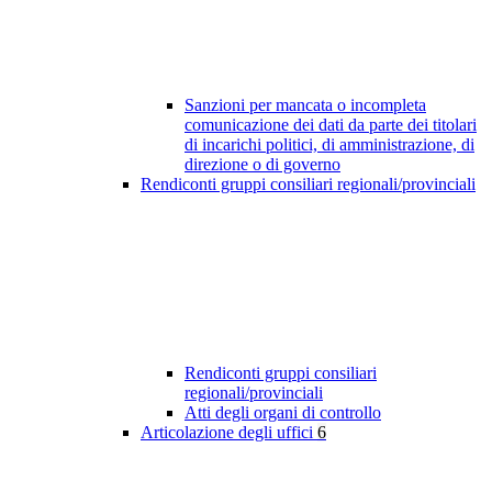
Sanzioni per mancata o incompleta
comunicazione dei dati da parte dei titolari
di incarichi politici, di amministrazione, di
direzione o di governo
Rendiconti gruppi consiliari regionali/provinciali
Rendiconti gruppi consiliari
regionali/provinciali
Atti degli organi di controllo
Articolazione degli uffici
6