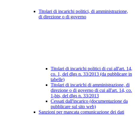
Titolari di incarichi politici, di amministrazione,
di direzione o di governo
Titolari di incarichi politici di cui all'art. 14,
co. 1, del dlgs n. 33/2013 (da pubblicare in
tabelle)
Titolari di incarichi di amministrazione, di
direzione o di governo di cui all'art. 14, co.
1-bis, del dlgs n. 33/2013
Cessati dall'incarico (documentazione da
pubblicare sul sito web)
Sanzioni per mancata comunicazione dei dati