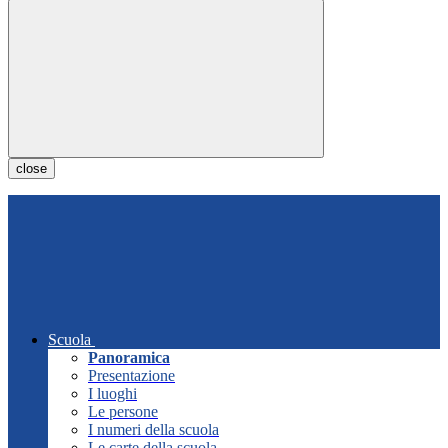
close
Scuola
Panoramica
Presentazione
I luoghi
Le persone
I numeri della scuola
Le carte della scuola