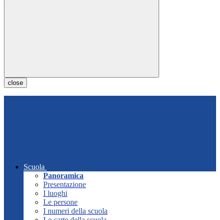
close
Scuola
Panoramica
Presentazione
I luoghi
Le persone
I numeri della scuola
Le carte della scuola