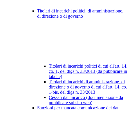
Titolari di incarichi politici, di amministrazione,
di direzione o di governo
Titolari di incarichi politici di cui all'art. 14,
co. 1, del dlgs n. 33/2013 (da pubblicare in
tabelle)
Titolari di incarichi di amministrazione, di
direzione o di governo di cui all'art. 14, co.
1-bis, del dlgs n. 33/2013
Cessati dall'incarico (documentazione da
pubblicare sul sito web)
Sanzioni per mancata comunicazione dei dati