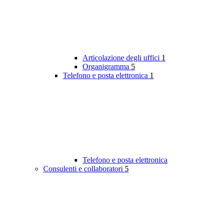
Articolazione degli uffici
1
Organigramma
5
Telefono e posta elettronica
1
Telefono e posta elettronica
Consulenti e collaboratori
5