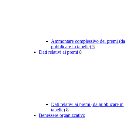
Ammontare complessivo dei premi (da
pubblicare in tabelle)
5
Dati relativi ai premi
8
Dati relativi ai premi (da pubblicare in
tabelle)
8
Benessere organizzativo