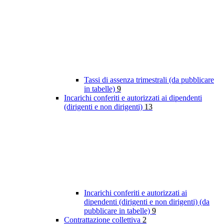
Tassi di assenza trimestrali (da pubblicare
in tabelle)
9
Incarichi conferiti e autorizzati ai dipendenti
(dirigenti e non dirigenti)
13
Incarichi conferiti e autorizzati ai
dipendenti (dirigenti e non dirigenti) (da
pubblicare in tabelle)
9
Contrattazione collettiva
2