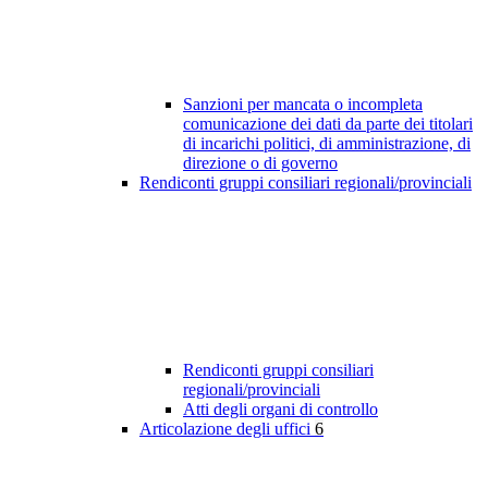
Sanzioni per mancata o incompleta
comunicazione dei dati da parte dei titolari
di incarichi politici, di amministrazione, di
direzione o di governo
Rendiconti gruppi consiliari regionali/provinciali
Rendiconti gruppi consiliari
regionali/provinciali
Atti degli organi di controllo
Articolazione degli uffici
6