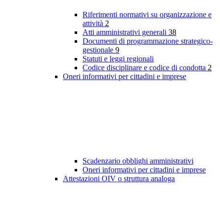
Riferimenti normativi su organizzazione e
attività
2
Atti amministrativi generali
38
Documenti di programmazione strategico-
gestionale
9
Statuti e leggi regionali
Codice disciplinare e codice di condotta
2
Oneri informativi per cittadini e imprese
Scadenzario obblighi amministrativi
Oneri informativi per cittadini e imprese
Attestazioni OIV o struttura analoga