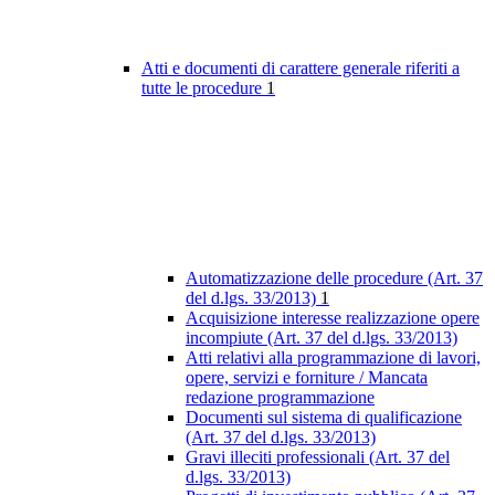
Atti e documenti di carattere generale riferiti a
tutte le procedure
1
Automatizzazione delle procedure (Art. 37
del d.lgs. 33/2013)
1
Acquisizione interesse realizzazione opere
incompiute (Art. 37 del d.lgs. 33/2013)
Atti relativi alla programmazione di lavori,
opere, servizi e forniture / Mancata
redazione programmazione
Documenti sul sistema di qualificazione
(Art. 37 del d.lgs. 33/2013)
Gravi illeciti professionali (Art. 37 del
d.lgs. 33/2013)