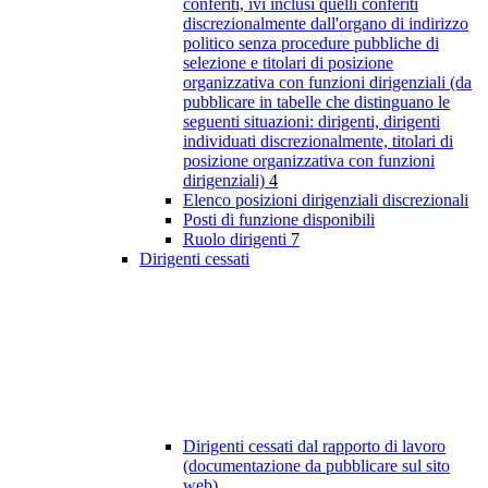
conferiti, ivi inclusi quelli conferiti
discrezionalmente dall'organo di indirizzo
politico senza procedure pubbliche di
selezione e titolari di posizione
organizzativa con funzioni dirigenziali (da
pubblicare in tabelle che distinguano le
seguenti situazioni: dirigenti, dirigenti
individuati discrezionalmente, titolari di
posizione organizzativa con funzioni
dirigenziali)
4
Elenco posizioni dirigenziali discrezionali
Posti di funzione disponibili
Ruolo dirigenti
7
Dirigenti cessati
Dirigenti cessati dal rapporto di lavoro
(documentazione da pubblicare sul sito
web)