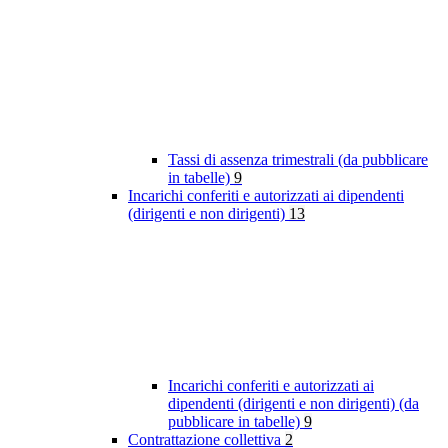
Tassi di assenza trimestrali (da pubblicare
in tabelle)
9
Incarichi conferiti e autorizzati ai dipendenti
(dirigenti e non dirigenti)
13
Incarichi conferiti e autorizzati ai
dipendenti (dirigenti e non dirigenti) (da
pubblicare in tabelle)
9
Contrattazione collettiva
2