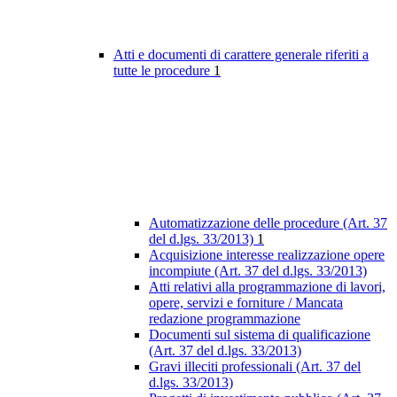
Atti e documenti di carattere generale riferiti a
tutte le procedure
1
Automatizzazione delle procedure (Art. 37
del d.lgs. 33/2013)
1
Acquisizione interesse realizzazione opere
incompiute (Art. 37 del d.lgs. 33/2013)
Atti relativi alla programmazione di lavori,
opere, servizi e forniture / Mancata
redazione programmazione
Documenti sul sistema di qualificazione
(Art. 37 del d.lgs. 33/2013)
Gravi illeciti professionali (Art. 37 del
d.lgs. 33/2013)