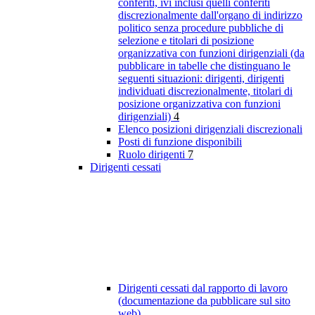
conferiti, ivi inclusi quelli conferiti
discrezionalmente dall'organo di indirizzo
politico senza procedure pubbliche di
selezione e titolari di posizione
organizzativa con funzioni dirigenziali (da
pubblicare in tabelle che distinguano le
seguenti situazioni: dirigenti, dirigenti
individuati discrezionalmente, titolari di
posizione organizzativa con funzioni
dirigenziali)
4
Elenco posizioni dirigenziali discrezionali
Posti di funzione disponibili
Ruolo dirigenti
7
Dirigenti cessati
Dirigenti cessati dal rapporto di lavoro
(documentazione da pubblicare sul sito
web)