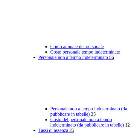
Conto annuale del personale
Costo personale tempo indeterminato
Personale non a tempo indeterminato
56
Personale non a tempo indeterminato (da
pubblicare in tabelle)
35
Costo del personale non a tempo
indeterminato (da pubblicare in tabelle)
12
Tassi di assenza
25