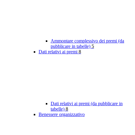
Ammontare complessivo dei premi (da
pubblicare in tabelle)
5
Dati relativi ai premi
8
Dati relativi ai premi (da pubblicare in
tabelle)
8
Benessere organizzativo