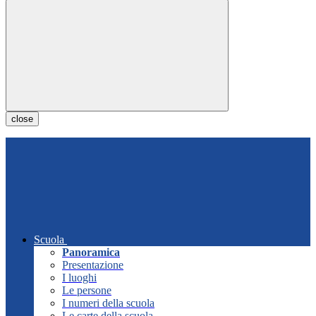
close
Scuola
Panoramica
Presentazione
I luoghi
Le persone
I numeri della scuola
Le carte della scuola