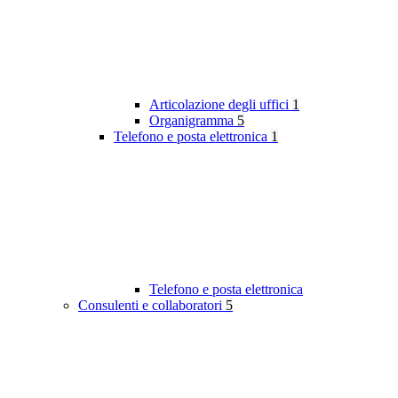
Articolazione degli uffici
1
Organigramma
5
Telefono e posta elettronica
1
Telefono e posta elettronica
Consulenti e collaboratori
5