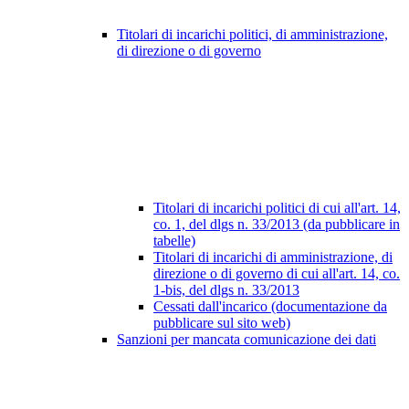
Titolari di incarichi politici, di amministrazione,
di direzione o di governo
Titolari di incarichi politici di cui all'art. 14,
co. 1, del dlgs n. 33/2013 (da pubblicare in
tabelle)
Titolari di incarichi di amministrazione, di
direzione o di governo di cui all'art. 14, co.
1-bis, del dlgs n. 33/2013
Cessati dall'incarico (documentazione da
pubblicare sul sito web)
Sanzioni per mancata comunicazione dei dati