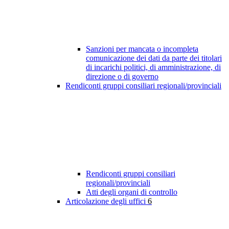
Sanzioni per mancata o incompleta
comunicazione dei dati da parte dei titolari
di incarichi politici, di amministrazione, di
direzione o di governo
Rendiconti gruppi consiliari regionali/provinciali
Rendiconti gruppi consiliari
regionali/provinciali
Atti degli organi di controllo
Articolazione degli uffici
6