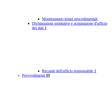
Monitoraggio tempi procedimentali
Dichiarazioni sostitutive e acquisizione d'ufficio
dei dati
1
Recapiti dell'ufficio responsabile
1
Provvedimenti
89