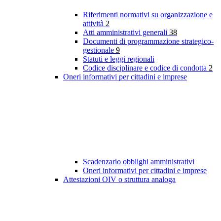
Riferimenti normativi su organizzazione e
attività
2
Atti amministrativi generali
38
Documenti di programmazione strategico-
gestionale
9
Statuti e leggi regionali
Codice disciplinare e codice di condotta
2
Oneri informativi per cittadini e imprese
Scadenzario obblighi amministrativi
Oneri informativi per cittadini e imprese
Attestazioni OIV o struttura analoga