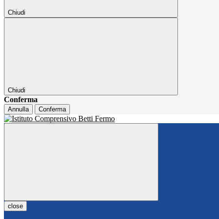
Chiudi
Chiudi
Conferma
Annulla
Conferma
close