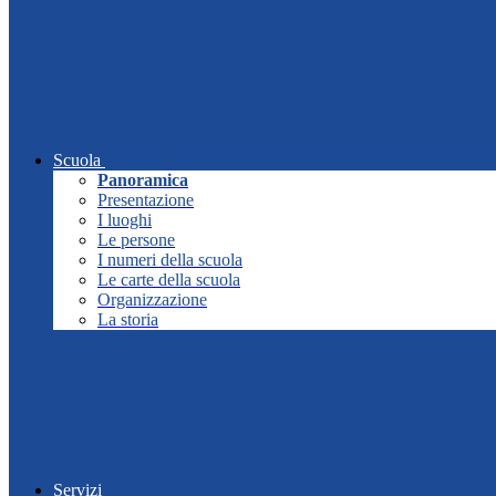
Scuola
Panoramica
Presentazione
I luoghi
Le persone
I numeri della scuola
Le carte della scuola
Organizzazione
La storia
Servizi