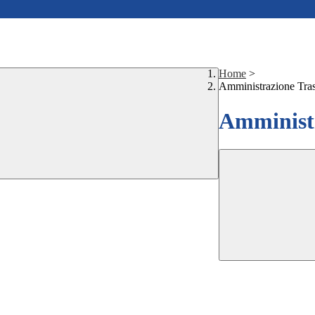
Home
>
Amministrazione Tra
Amministr