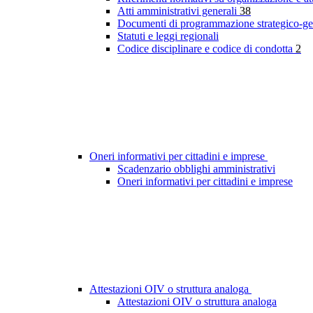
Atti amministrativi generali
38
Documenti di programmazione strategico-ge
Statuti e leggi regionali
Codice disciplinare e codice di condotta
2
Oneri informativi per cittadini e imprese
Scadenzario obblighi amministrativi
Oneri informativi per cittadini e imprese
Attestazioni OIV o struttura analoga
Attestazioni OIV o struttura analoga