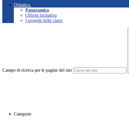
Didattica
Panoramica
Offerta formativa
I progetti delle classi
Campo di ricerca per le pagine del sito
Categorie