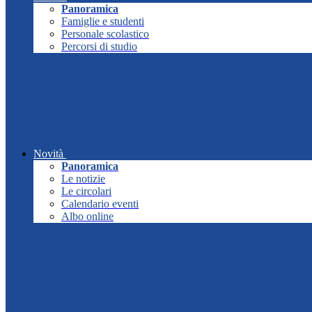
Panoramica
Famiglie e studenti
Personale scolastico
Percorsi di studio
Novità
Panoramica
Le notizie
Le circolari
Calendario eventi
Albo online