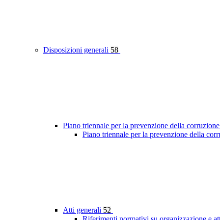
Disposizioni generali
58
Piano triennale per la prevenzione della corruzione
Piano triennale per la prevenzione della co
Atti generali
52
Riferimenti normativi su organizzazione e at