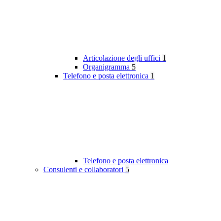
Articolazione degli uffici
1
Organigramma
5
Telefono e posta elettronica
1
Telefono e posta elettronica
Consulenti e collaboratori
5