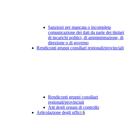
Sanzioni per mancata o incompleta
comunicazione dei dati da parte dei titolari
di incarichi politici, di amministrazione, di
direzione o di governo
Rendiconti gruppi consiliari regionali/provinciali
Rendiconti gruppi consiliari
regionali/provinciali
Atti degli organi di controllo
Articolazione degli uffici
6