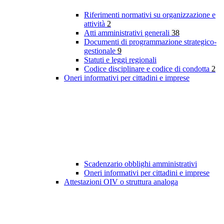
Riferimenti normativi su organizzazione e
attività
2
Atti amministrativi generali
38
Documenti di programmazione strategico-
gestionale
9
Statuti e leggi regionali
Codice disciplinare e codice di condotta
2
Oneri informativi per cittadini e imprese
Scadenzario obblighi amministrativi
Oneri informativi per cittadini e imprese
Attestazioni OIV o struttura analoga