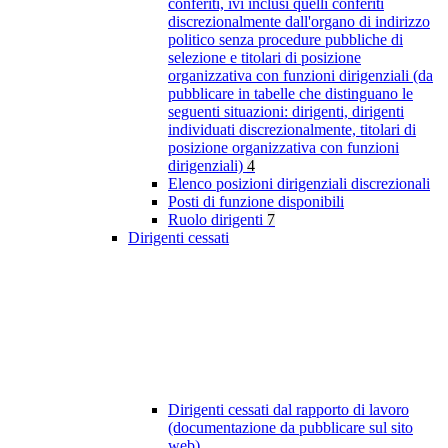
conferiti, ivi inclusi quelli conferiti
discrezionalmente dall'organo di indirizzo
politico senza procedure pubbliche di
selezione e titolari di posizione
organizzativa con funzioni dirigenziali (da
pubblicare in tabelle che distinguano le
seguenti situazioni: dirigenti, dirigenti
individuati discrezionalmente, titolari di
posizione organizzativa con funzioni
dirigenziali)
4
Elenco posizioni dirigenziali discrezionali
Posti di funzione disponibili
Ruolo dirigenti
7
Dirigenti cessati
Dirigenti cessati dal rapporto di lavoro
(documentazione da pubblicare sul sito
web)