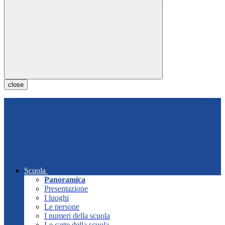
close
Scuola
Panoramica
Presentazione
I luoghi
Le persone
I numeri della scuola
Le carte della scuola