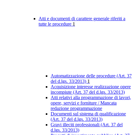
Atti e documenti di carattere generale riferiti a
tutte le procedure
1
Automatizzazione delle procedure (Art. 37
del d.lgs. 33/2013)
1
Acquisizione interesse realizzazione opere
incompiute (Art. 37 del d.lgs. 33/2013)
Atti relativi alla programmazione di lavori,
opere, servizi e forniture / Mancata
redazione programmazione
Documenti sul sistema di qualificazione
(Art. 37 del d.lgs. 33/2013)
Gravi illeciti professionali (Art. 37 del
d.lgs. 33/2013)