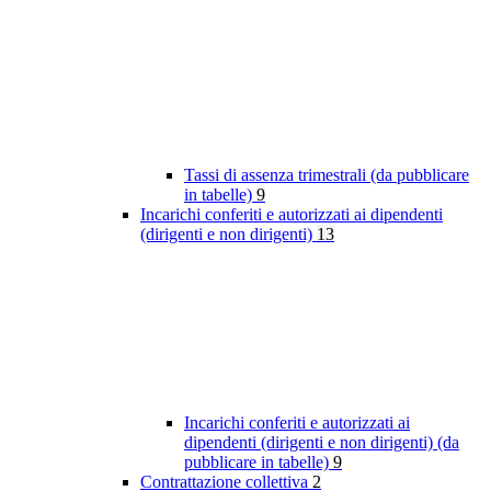
Tassi di assenza trimestrali (da pubblicare
in tabelle)
9
Incarichi conferiti e autorizzati ai dipendenti
(dirigenti e non dirigenti)
13
Incarichi conferiti e autorizzati ai
dipendenti (dirigenti e non dirigenti) (da
pubblicare in tabelle)
9
Contrattazione collettiva
2