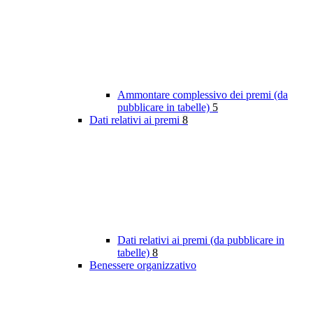
Ammontare complessivo dei premi (da
pubblicare in tabelle)
5
Dati relativi ai premi
8
Dati relativi ai premi (da pubblicare in
tabelle)
8
Benessere organizzativo