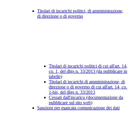
Titolari di incarichi politici, di amministrazione,
di direzione o di governo
Titolari di incarichi politici di cui all'art. 14,
co. 1, del dlgs n. 33/2013 (da pubblicare in
tabelle)
Titolari di incarichi di amministrazione, di
direzione o di governo di cui all'art. 14, co.
1-bis, del dlgs n. 33/2013
Cessati dall'incarico (documentazione da
pubblicare sul sito web)
Sanzioni per mancata comunicazione dei dati