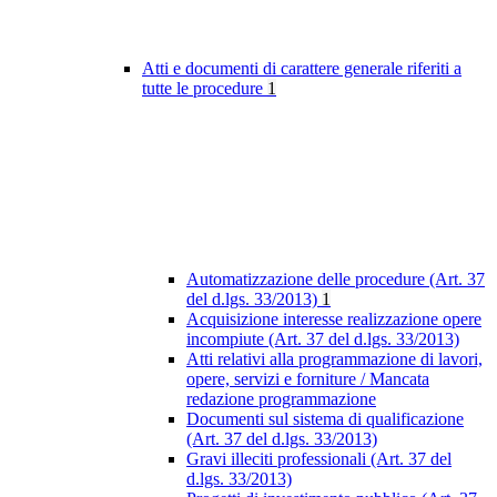
Atti e documenti di carattere generale riferiti a
tutte le procedure
1
Automatizzazione delle procedure (Art. 37
del d.lgs. 33/2013)
1
Acquisizione interesse realizzazione opere
incompiute (Art. 37 del d.lgs. 33/2013)
Atti relativi alla programmazione di lavori,
opere, servizi e forniture / Mancata
redazione programmazione
Documenti sul sistema di qualificazione
(Art. 37 del d.lgs. 33/2013)
Gravi illeciti professionali (Art. 37 del
d.lgs. 33/2013)