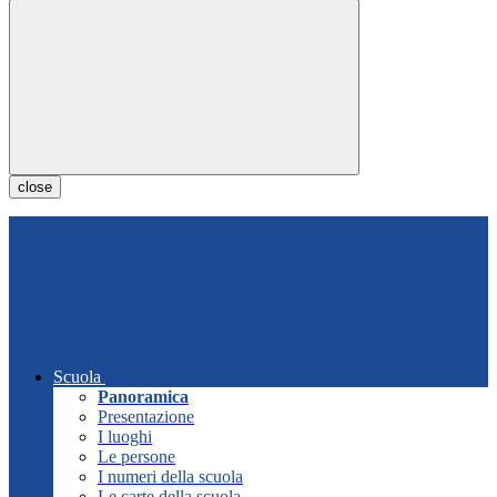
close
Scuola
Panoramica
Presentazione
I luoghi
Le persone
I numeri della scuola
Le carte della scuola