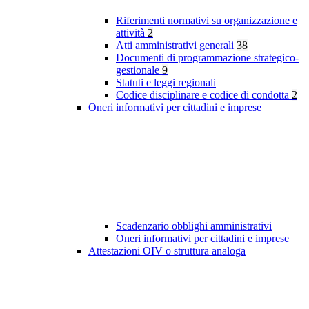
Riferimenti normativi su organizzazione e
attività
2
Atti amministrativi generali
38
Documenti di programmazione strategico-
gestionale
9
Statuti e leggi regionali
Codice disciplinare e codice di condotta
2
Oneri informativi per cittadini e imprese
Scadenzario obblighi amministrativi
Oneri informativi per cittadini e imprese
Attestazioni OIV o struttura analoga