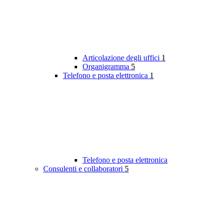
Articolazione degli uffici
1
Organigramma
5
Telefono e posta elettronica
1
Telefono e posta elettronica
Consulenti e collaboratori
5