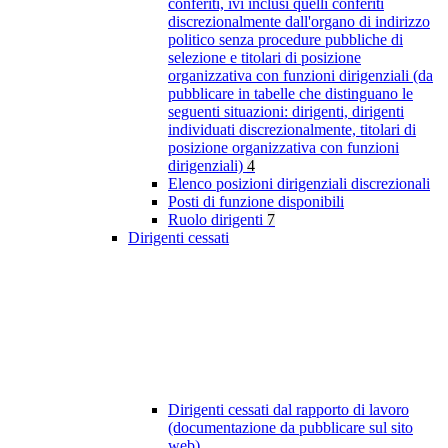
conferiti, ivi inclusi quelli conferiti
discrezionalmente dall'organo di indirizzo
politico senza procedure pubbliche di
selezione e titolari di posizione
organizzativa con funzioni dirigenziali (da
pubblicare in tabelle che distinguano le
seguenti situazioni: dirigenti, dirigenti
individuati discrezionalmente, titolari di
posizione organizzativa con funzioni
dirigenziali)
4
Elenco posizioni dirigenziali discrezionali
Posti di funzione disponibili
Ruolo dirigenti
7
Dirigenti cessati
Dirigenti cessati dal rapporto di lavoro
(documentazione da pubblicare sul sito
web)