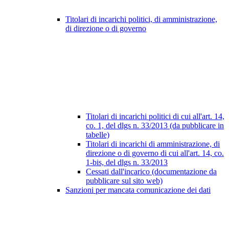
Titolari di incarichi politici, di amministrazione,
di direzione o di governo
Titolari di incarichi politici di cui all'art. 14,
co. 1, del dlgs n. 33/2013 (da pubblicare in
tabelle)
Titolari di incarichi di amministrazione, di
direzione o di governo di cui all'art. 14, co.
1-bis, del dlgs n. 33/2013
Cessati dall'incarico (documentazione da
pubblicare sul sito web)
Sanzioni per mancata comunicazione dei dati