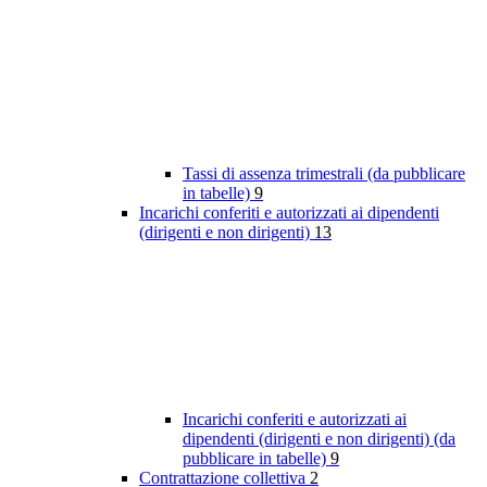
Tassi di assenza trimestrali (da pubblicare
in tabelle)
9
Incarichi conferiti e autorizzati ai dipendenti
(dirigenti e non dirigenti)
13
Incarichi conferiti e autorizzati ai
dipendenti (dirigenti e non dirigenti) (da
pubblicare in tabelle)
9
Contrattazione collettiva
2