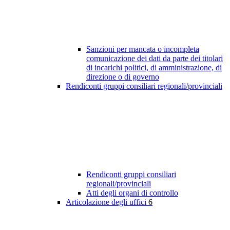
Sanzioni per mancata o incompleta
comunicazione dei dati da parte dei titolari
di incarichi politici, di amministrazione, di
direzione o di governo
Rendiconti gruppi consiliari regionali/provinciali
Rendiconti gruppi consiliari
regionali/provinciali
Atti degli organi di controllo
Articolazione degli uffici
6