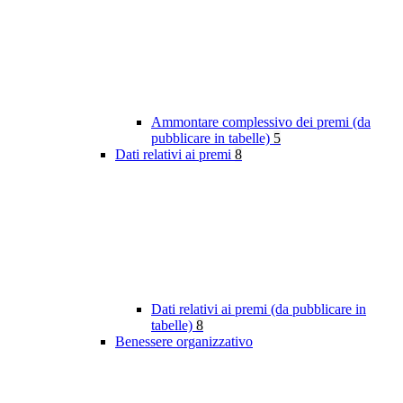
Ammontare complessivo dei premi (da
pubblicare in tabelle)
5
Dati relativi ai premi
8
Dati relativi ai premi (da pubblicare in
tabelle)
8
Benessere organizzativo