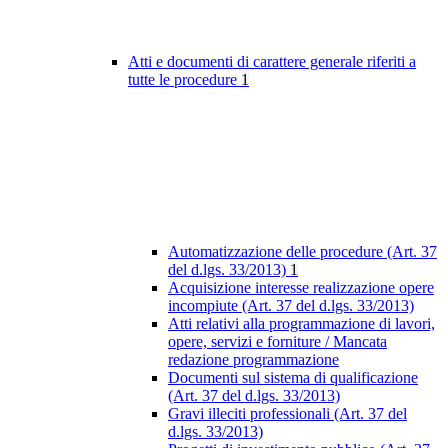
Atti e documenti di carattere generale riferiti a
tutte le procedure
1
Automatizzazione delle procedure (Art. 37
del d.lgs. 33/2013)
1
Acquisizione interesse realizzazione opere
incompiute (Art. 37 del d.lgs. 33/2013)
Atti relativi alla programmazione di lavori,
opere, servizi e forniture / Mancata
redazione programmazione
Documenti sul sistema di qualificazione
(Art. 37 del d.lgs. 33/2013)
Gravi illeciti professionali (Art. 37 del
d.lgs. 33/2013)