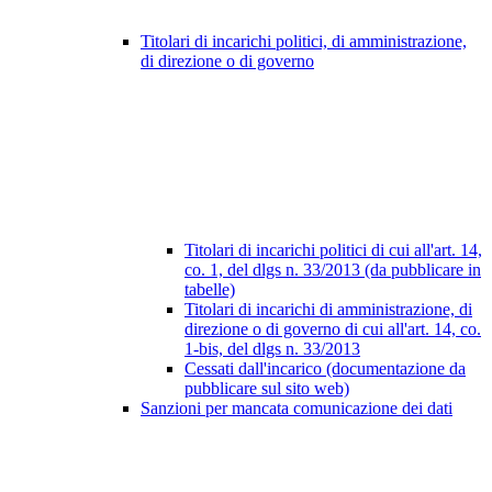
Titolari di incarichi politici, di amministrazione,
di direzione o di governo
Titolari di incarichi politici di cui all'art. 14,
co. 1, del dlgs n. 33/2013 (da pubblicare in
tabelle)
Titolari di incarichi di amministrazione, di
direzione o di governo di cui all'art. 14, co.
1-bis, del dlgs n. 33/2013
Cessati dall'incarico (documentazione da
pubblicare sul sito web)
Sanzioni per mancata comunicazione dei dati