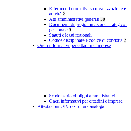
Riferimenti normativi su organizzazione e
attività
2
Atti amministrativi generali
38
Documenti di programmazione strategico-
gestionale
9
Statuti e leggi regionali
Codice disciplinare e codice di condotta
2
Oneri informativi per cittadini e imprese
Scadenzario obblighi amministrativi
Oneri informativi per cittadini e imprese
Attestazioni OIV o struttura analoga