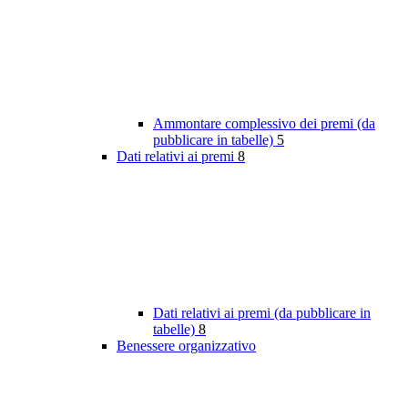
Ammontare complessivo dei premi (da
pubblicare in tabelle)
5
Dati relativi ai premi
8
Dati relativi ai premi (da pubblicare in
tabelle)
8
Benessere organizzativo