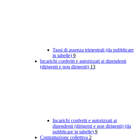
Tassi di assenza trimestrali (da pubblicare
in tabelle)
9
Incarichi conferiti e autorizzati ai dipendenti
(dirigenti e non dirigenti)
13
Incarichi conferiti e autorizzati ai
dipendenti (dirigenti e non dirigenti) (da
pubblicare in tabelle)
9
Contrattazione collettiva
2