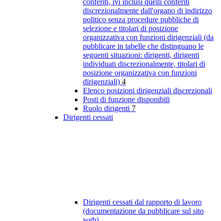
conferiti, ivi inclusi quelli conferiti
discrezionalmente dall'organo di indirizzo
politico senza procedure pubbliche di
selezione e titolari di posizione
organizzativa con funzioni dirigenziali (da
pubblicare in tabelle che distinguano le
seguenti situazioni: dirigenti, dirigenti
individuati discrezionalmente, titolari di
posizione organizzativa con funzioni
dirigenziali)
4
Elenco posizioni dirigenziali discrezionali
Posti di funzione disponibili
Ruolo dirigenti
7
Dirigenti cessati
Dirigenti cessati dal rapporto di lavoro
(documentazione da pubblicare sul sito
web)