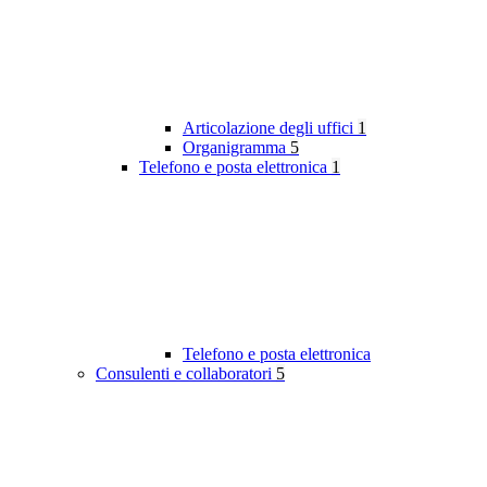
Articolazione degli uffici
1
Organigramma
5
Telefono e posta elettronica
1
Telefono e posta elettronica
Consulenti e collaboratori
5