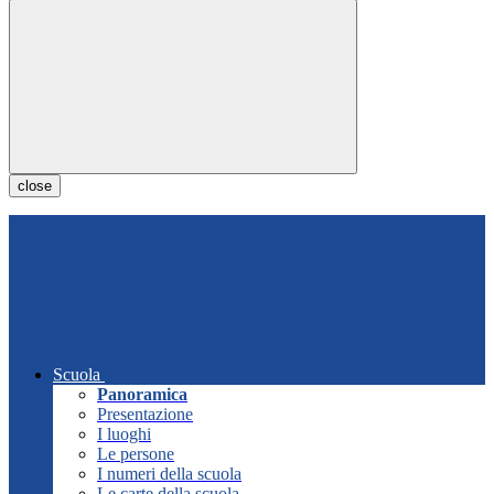
close
Scuola
Panoramica
Presentazione
I luoghi
Le persone
I numeri della scuola
Le carte della scuola