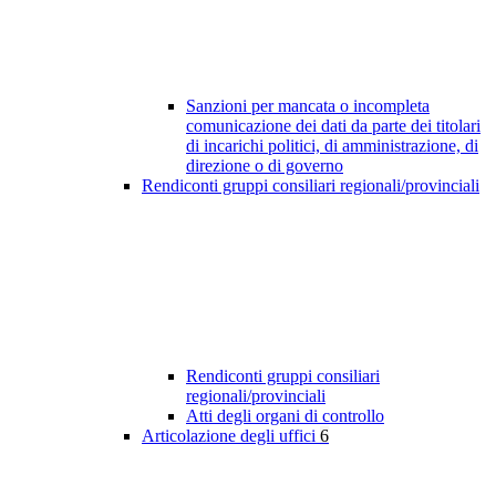
Sanzioni per mancata o incompleta
comunicazione dei dati da parte dei titolari
di incarichi politici, di amministrazione, di
direzione o di governo
Rendiconti gruppi consiliari regionali/provinciali
Rendiconti gruppi consiliari
regionali/provinciali
Atti degli organi di controllo
Articolazione degli uffici
6