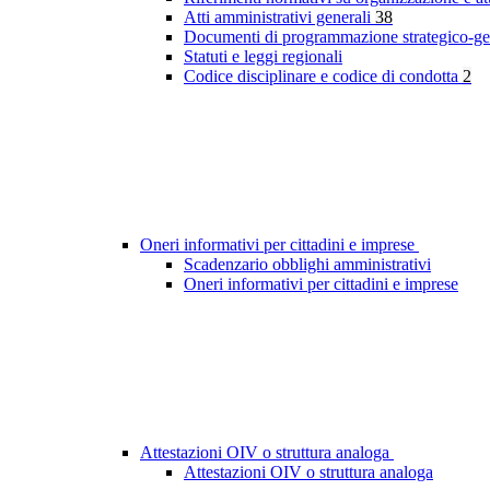
Atti amministrativi generali
38
Documenti di programmazione strategico-ge
Statuti e leggi regionali
Codice disciplinare e codice di condotta
2
Oneri informativi per cittadini e imprese
Scadenzario obblighi amministrativi
Oneri informativi per cittadini e imprese
Attestazioni OIV o struttura analoga
Attestazioni OIV o struttura analoga