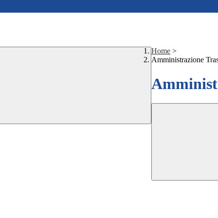
Home
>
Amministrazione Tra
Amministr