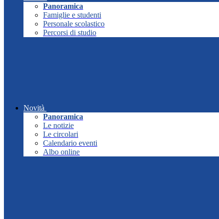
Panoramica
Famiglie e studenti
Personale scolastico
Percorsi di studio
Novità
Panoramica
Le notizie
Le circolari
Calendario eventi
Albo online