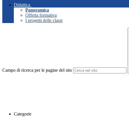
Didattica
Panoramica
Offerta formativa
I progetti delle classi
Campo di ricerca per le pagine del sito
Categorie