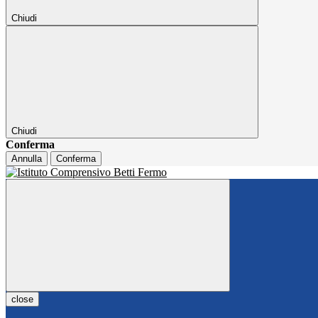
Chiudi
Chiudi
Conferma
Annulla
Conferma
close