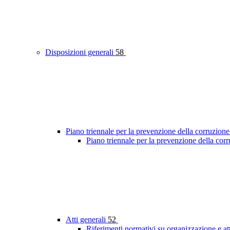
Disposizioni generali
58
Piano triennale per la prevenzione della corruzione
Piano triennale per la prevenzione della co
Atti generali
52
Riferimenti normativi su organizzazione e at