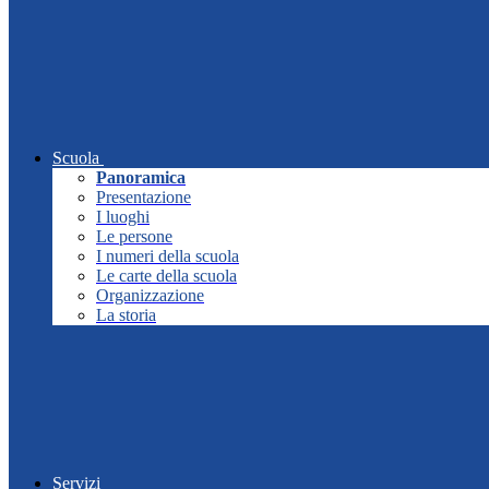
Scuola
Panoramica
Presentazione
I luoghi
Le persone
I numeri della scuola
Le carte della scuola
Organizzazione
La storia
Servizi