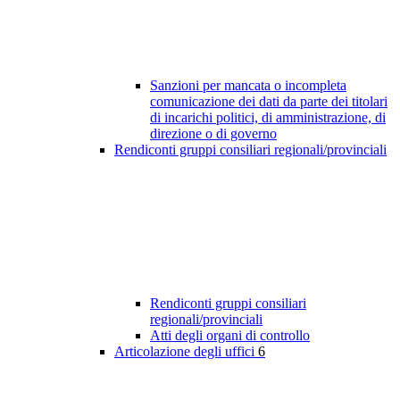
Sanzioni per mancata o incompleta
comunicazione dei dati da parte dei titolari
di incarichi politici, di amministrazione, di
direzione o di governo
Rendiconti gruppi consiliari regionali/provinciali
Rendiconti gruppi consiliari
regionali/provinciali
Atti degli organi di controllo
Articolazione degli uffici
6