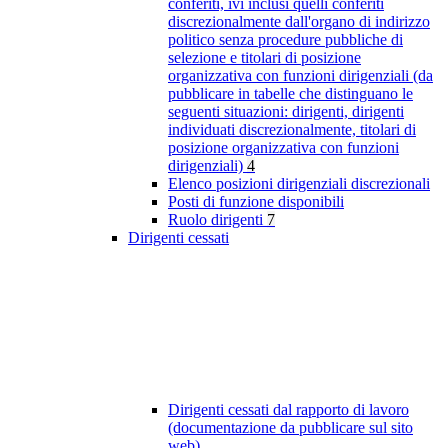
conferiti, ivi inclusi quelli conferiti
discrezionalmente dall'organo di indirizzo
politico senza procedure pubbliche di
selezione e titolari di posizione
organizzativa con funzioni dirigenziali (da
pubblicare in tabelle che distinguano le
seguenti situazioni: dirigenti, dirigenti
individuati discrezionalmente, titolari di
posizione organizzativa con funzioni
dirigenziali)
4
Elenco posizioni dirigenziali discrezionali
Posti di funzione disponibili
Ruolo dirigenti
7
Dirigenti cessati
Dirigenti cessati dal rapporto di lavoro
(documentazione da pubblicare sul sito
web)