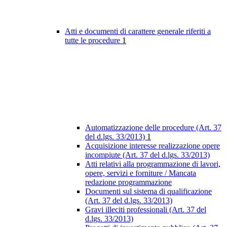
Atti e documenti di carattere generale riferiti a
tutte le procedure
1
Automatizzazione delle procedure (Art. 37
del d.lgs. 33/2013)
1
Acquisizione interesse realizzazione opere
incompiute (Art. 37 del d.lgs. 33/2013)
Atti relativi alla programmazione di lavori,
opere, servizi e forniture / Mancata
redazione programmazione
Documenti sul sistema di qualificazione
(Art. 37 del d.lgs. 33/2013)
Gravi illeciti professionali (Art. 37 del
d.lgs. 33/2013)