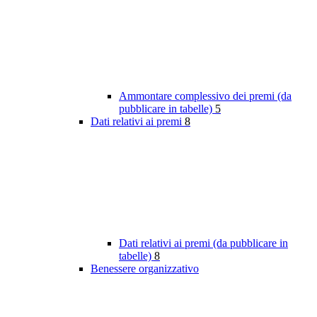
Ammontare complessivo dei premi (da
pubblicare in tabelle)
5
Dati relativi ai premi
8
Dati relativi ai premi (da pubblicare in
tabelle)
8
Benessere organizzativo