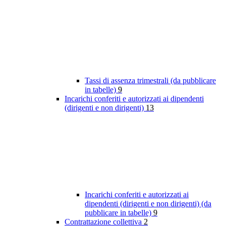
Tassi di assenza trimestrali (da pubblicare
in tabelle)
9
Incarichi conferiti e autorizzati ai dipendenti
(dirigenti e non dirigenti)
13
Incarichi conferiti e autorizzati ai
dipendenti (dirigenti e non dirigenti) (da
pubblicare in tabelle)
9
Contrattazione collettiva
2