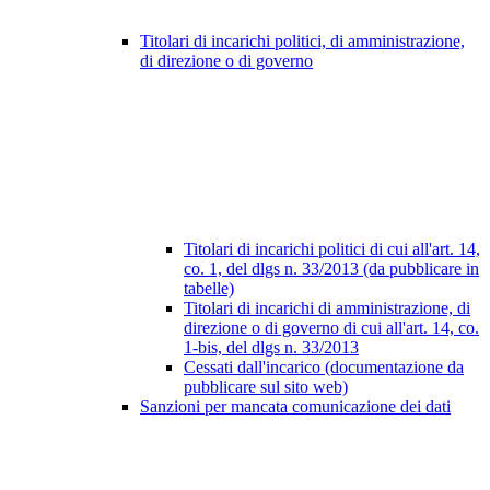
Titolari di incarichi politici, di amministrazione,
di direzione o di governo
Titolari di incarichi politici di cui all'art. 14,
co. 1, del dlgs n. 33/2013 (da pubblicare in
tabelle)
Titolari di incarichi di amministrazione, di
direzione o di governo di cui all'art. 14, co.
1-bis, del dlgs n. 33/2013
Cessati dall'incarico (documentazione da
pubblicare sul sito web)
Sanzioni per mancata comunicazione dei dati