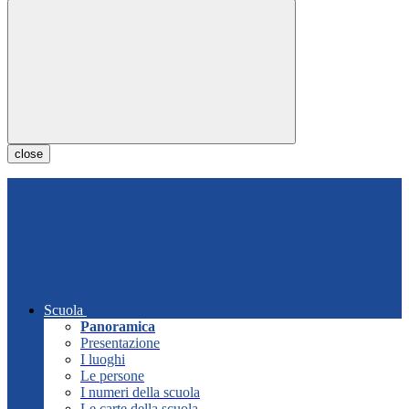
close
Scuola
Panoramica
Presentazione
I luoghi
Le persone
I numeri della scuola
Le carte della scuola