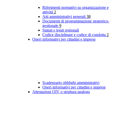
Riferimenti normativi su organizzazione e
attività
2
Atti amministrativi generali
38
Documenti di programmazione strategico-
gestionale
9
Statuti e leggi regionali
Codice disciplinare e codice di condotta
2
Oneri informativi per cittadini e imprese
Scadenzario obblighi amministrativi
Oneri informativi per cittadini e imprese
Attestazioni OIV o struttura analoga