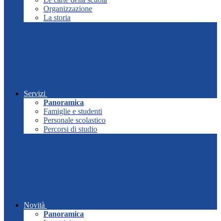
Organizzazione
La storia
Servizi
Panoramica
Famiglie e studenti
Personale scolastico
Percorsi di studio
Novità
Panoramica