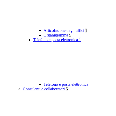
Articolazione degli uffici
1
Organigramma
5
Telefono e posta elettronica
1
Telefono e posta elettronica
Consulenti e collaboratori
5