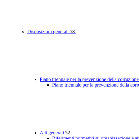
Disposizioni generali
58
Piano triennale per la prevenzione della corruzione
Piano triennale per la prevenzione della co
Atti generali
52
Riferimenti normativi su organizzazione e at