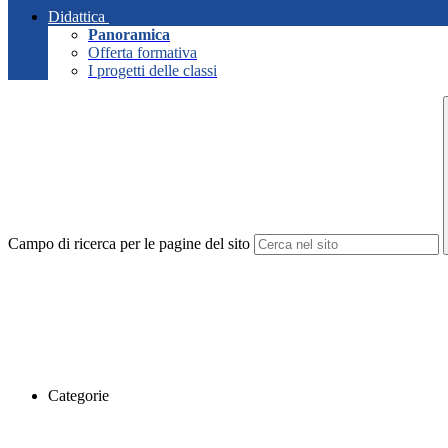
Didattica
Panoramica
Offerta formativa
I progetti delle classi
Campo di ricerca per le pagine del sito
Categorie