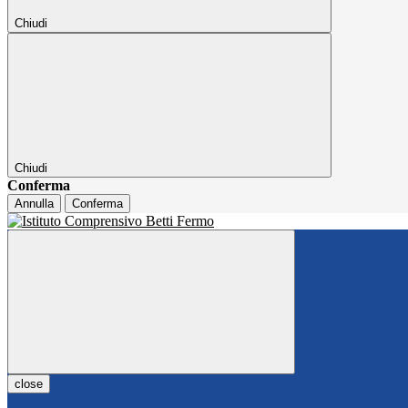
Chiudi
Chiudi
Conferma
Annulla
Conferma
close