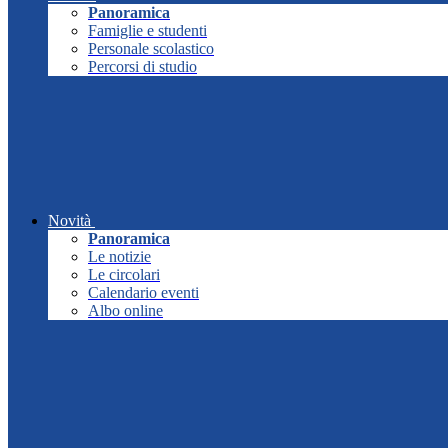
Panoramica
Famiglie e studenti
Personale scolastico
Percorsi di studio
Novità
Panoramica
Le notizie
Le circolari
Calendario eventi
Albo online