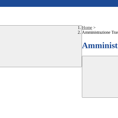
Home
>
Amministrazione Tra
Amministr