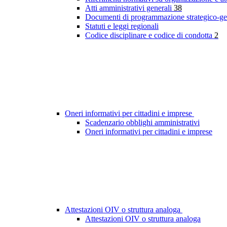
Atti amministrativi generali
38
Documenti di programmazione strategico-ge
Statuti e leggi regionali
Codice disciplinare e codice di condotta
2
Oneri informativi per cittadini e imprese
Scadenzario obblighi amministrativi
Oneri informativi per cittadini e imprese
Attestazioni OIV o struttura analoga
Attestazioni OIV o struttura analoga