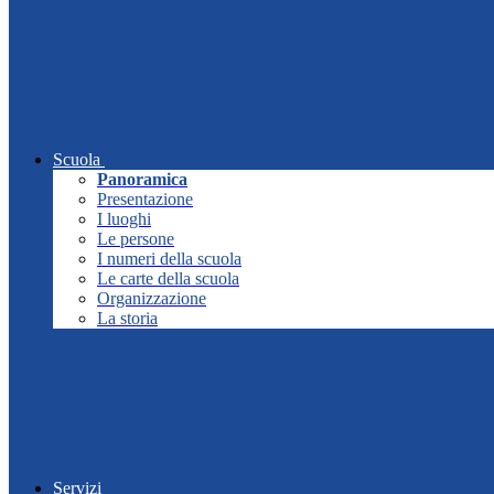
Scuola
Panoramica
Presentazione
I luoghi
Le persone
I numeri della scuola
Le carte della scuola
Organizzazione
La storia
Servizi