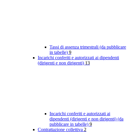
Tassi di assenza trimestrali (da pubblicare
in tabelle)
9
Incarichi conferiti e autorizzati ai dipendenti
(dirigenti e non dirigenti)
13
Incarichi conferiti e autorizzati ai
dipendenti (dirigenti e non dirigenti) (da
pubblicare in tabelle)
9
Contrattazione collettiva
2