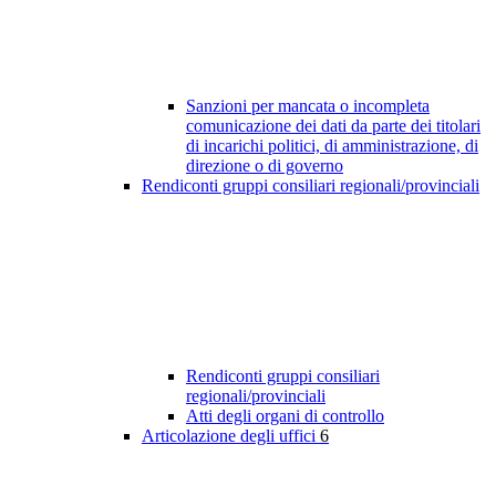
Sanzioni per mancata o incompleta
comunicazione dei dati da parte dei titolari
di incarichi politici, di amministrazione, di
direzione o di governo
Rendiconti gruppi consiliari regionali/provinciali
Rendiconti gruppi consiliari
regionali/provinciali
Atti degli organi di controllo
Articolazione degli uffici
6