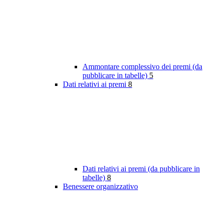
Ammontare complessivo dei premi (da
pubblicare in tabelle)
5
Dati relativi ai premi
8
Dati relativi ai premi (da pubblicare in
tabelle)
8
Benessere organizzativo