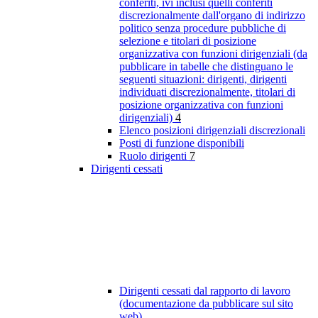
conferiti, ivi inclusi quelli conferiti
discrezionalmente dall'organo di indirizzo
politico senza procedure pubbliche di
selezione e titolari di posizione
organizzativa con funzioni dirigenziali (da
pubblicare in tabelle che distinguano le
seguenti situazioni: dirigenti, dirigenti
individuati discrezionalmente, titolari di
posizione organizzativa con funzioni
dirigenziali)
4
Elenco posizioni dirigenziali discrezionali
Posti di funzione disponibili
Ruolo dirigenti
7
Dirigenti cessati
Dirigenti cessati dal rapporto di lavoro
(documentazione da pubblicare sul sito
web)