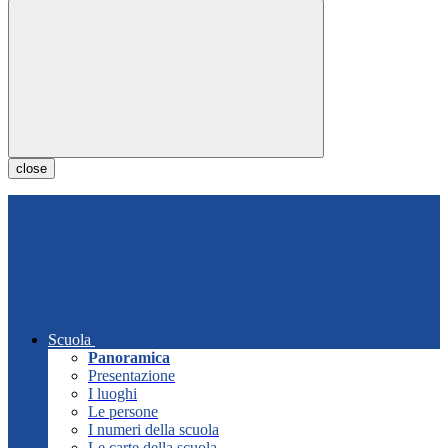
close
Scuola
Panoramica
Presentazione
I luoghi
Le persone
I numeri della scuola
Le carte della scuola