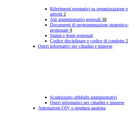
Riferimenti normativi su organizzazione e
attività
2
Atti amministrativi generali
38
Documenti di programmazione strategico-
gestionale
9
Statuti e leggi regionali
Codice disciplinare e codice di condotta
2
Oneri informativi per cittadini e imprese
Scadenzario obblighi amministrativi
Oneri informativi per cittadini e imprese
Attestazioni OIV o struttura analoga