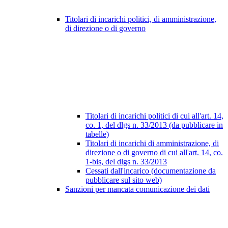
Titolari di incarichi politici, di amministrazione,
di direzione o di governo
Titolari di incarichi politici di cui all'art. 14,
co. 1, del dlgs n. 33/2013 (da pubblicare in
tabelle)
Titolari di incarichi di amministrazione, di
direzione o di governo di cui all'art. 14, co.
1-bis, del dlgs n. 33/2013
Cessati dall'incarico (documentazione da
pubblicare sul sito web)
Sanzioni per mancata comunicazione dei dati