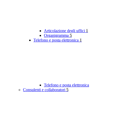
Articolazione degli uffici
1
Organigramma
5
Telefono e posta elettronica
1
Telefono e posta elettronica
Consulenti e collaboratori
5