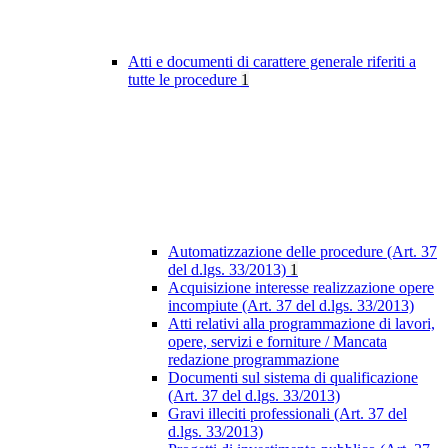
Atti e documenti di carattere generale riferiti a
tutte le procedure
1
Automatizzazione delle procedure (Art. 37
del d.lgs. 33/2013)
1
Acquisizione interesse realizzazione opere
incompiute (Art. 37 del d.lgs. 33/2013)
Atti relativi alla programmazione di lavori,
opere, servizi e forniture / Mancata
redazione programmazione
Documenti sul sistema di qualificazione
(Art. 37 del d.lgs. 33/2013)
Gravi illeciti professionali (Art. 37 del
d.lgs. 33/2013)