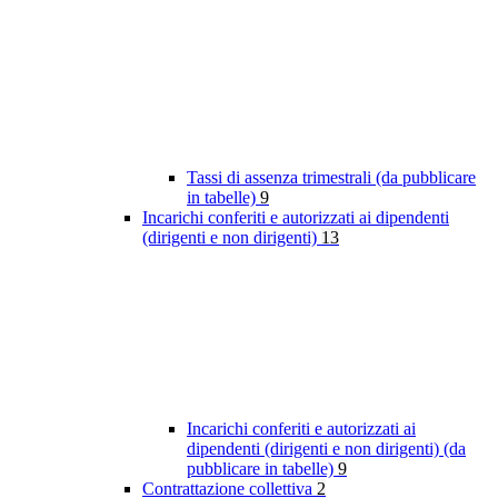
Tassi di assenza trimestrali (da pubblicare
in tabelle)
9
Incarichi conferiti e autorizzati ai dipendenti
(dirigenti e non dirigenti)
13
Incarichi conferiti e autorizzati ai
dipendenti (dirigenti e non dirigenti) (da
pubblicare in tabelle)
9
Contrattazione collettiva
2