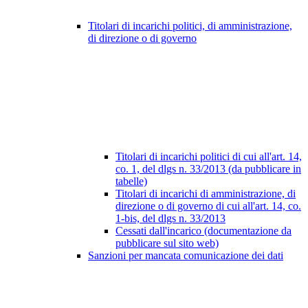
Titolari di incarichi politici, di amministrazione,
di direzione o di governo
Titolari di incarichi politici di cui all'art. 14,
co. 1, del dlgs n. 33/2013 (da pubblicare in
tabelle)
Titolari di incarichi di amministrazione, di
direzione o di governo di cui all'art. 14, co.
1-bis, del dlgs n. 33/2013
Cessati dall'incarico (documentazione da
pubblicare sul sito web)
Sanzioni per mancata comunicazione dei dati