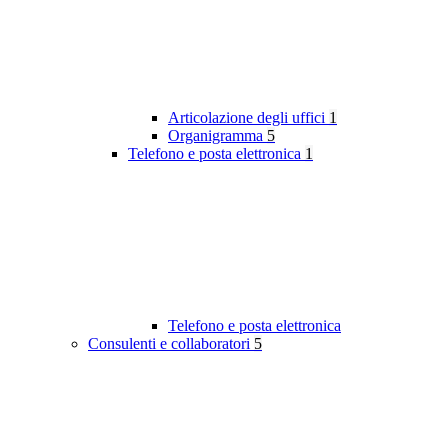
Articolazione degli uffici
1
Organigramma
5
Telefono e posta elettronica
1
Telefono e posta elettronica
Consulenti e collaboratori
5