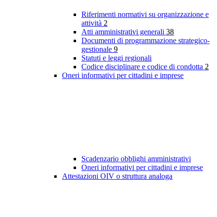
Riferimenti normativi su organizzazione e
attività
2
Atti amministrativi generali
38
Documenti di programmazione strategico-
gestionale
9
Statuti e leggi regionali
Codice disciplinare e codice di condotta
2
Oneri informativi per cittadini e imprese
Scadenzario obblighi amministrativi
Oneri informativi per cittadini e imprese
Attestazioni OIV o struttura analoga