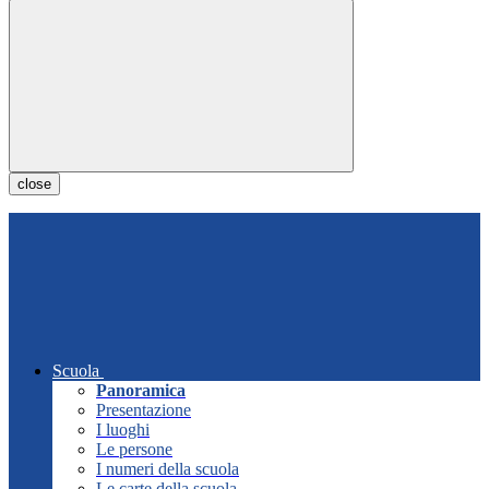
close
Scuola
Panoramica
Presentazione
I luoghi
Le persone
I numeri della scuola
Le carte della scuola