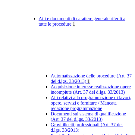
Atti e documenti di carattere generale riferiti a
tutte le procedure
1
Automatizzazione delle procedure (Art. 37
del d.lgs. 33/2013)
1
Acquisizione interesse realizzazione opere
incompiute (Art. 37 del d.lgs. 33/2013)
Atti relativi alla programmazione di lavori,
opere, servizi e forniture / Mancata
redazione programmazione
Documenti sul sistema di qualificazione
(Art. 37 del d.lgs. 33/2013)
Gravi illeciti professionali (Art. 37 del
d.lgs. 33/2013)