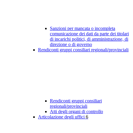
Sanzioni per mancata o incompleta
comunicazione dei dati da parte dei titolari
di incarichi politici, di amministrazione, di
direzione o di governo
Rendiconti gruppi consiliari regionali/provinciali
Rendiconti gruppi consiliari
regionali/provinciali
Atti degli organi di controllo
Articolazione degli uffici
6