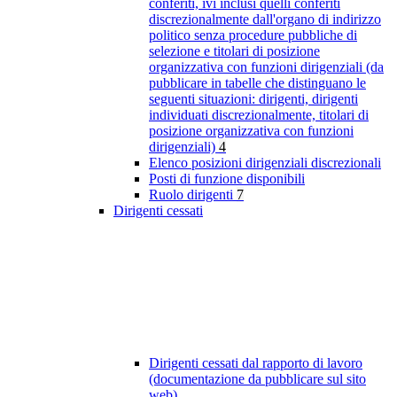
conferiti, ivi inclusi quelli conferiti
discrezionalmente dall'organo di indirizzo
politico senza procedure pubbliche di
selezione e titolari di posizione
organizzativa con funzioni dirigenziali (da
pubblicare in tabelle che distinguano le
seguenti situazioni: dirigenti, dirigenti
individuati discrezionalmente, titolari di
posizione organizzativa con funzioni
dirigenziali)
4
Elenco posizioni dirigenziali discrezionali
Posti di funzione disponibili
Ruolo dirigenti
7
Dirigenti cessati
Dirigenti cessati dal rapporto di lavoro
(documentazione da pubblicare sul sito
web)