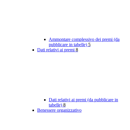
Ammontare complessivo dei premi (da
pubblicare in tabelle)
5
Dati relativi ai premi
8
Dati relativi ai premi (da pubblicare in
tabelle)
8
Benessere organizzativo