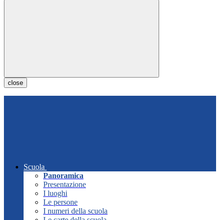
close
Scuola
Panoramica
Presentazione
I luoghi
Le persone
I numeri della scuola
Le carte della scuola