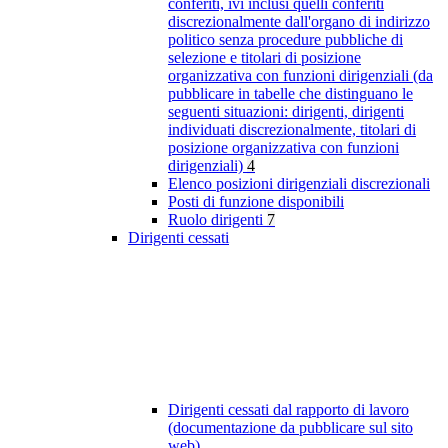
conferiti, ivi inclusi quelli conferiti
discrezionalmente dall'organo di indirizzo
politico senza procedure pubbliche di
selezione e titolari di posizione
organizzativa con funzioni dirigenziali (da
pubblicare in tabelle che distinguano le
seguenti situazioni: dirigenti, dirigenti
individuati discrezionalmente, titolari di
posizione organizzativa con funzioni
dirigenziali)
4
Elenco posizioni dirigenziali discrezionali
Posti di funzione disponibili
Ruolo dirigenti
7
Dirigenti cessati
Dirigenti cessati dal rapporto di lavoro
(documentazione da pubblicare sul sito
web)