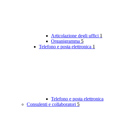
Articolazione degli uffici
1
Organigramma
5
Telefono e posta elettronica
1
Telefono e posta elettronica
Consulenti e collaboratori
5