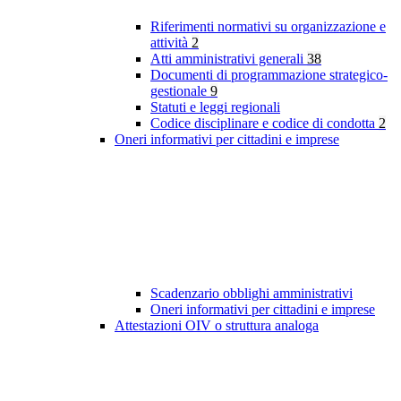
Riferimenti normativi su organizzazione e
attività
2
Atti amministrativi generali
38
Documenti di programmazione strategico-
gestionale
9
Statuti e leggi regionali
Codice disciplinare e codice di condotta
2
Oneri informativi per cittadini e imprese
Scadenzario obblighi amministrativi
Oneri informativi per cittadini e imprese
Attestazioni OIV o struttura analoga