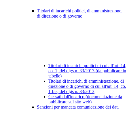
Titolari di incarichi politici, di amministrazione,
di direzione o di governo
Titolari di incarichi politici di cui all'art. 14,
co. 1, del dlgs n. 33/2013 (da pubblicare in
tabelle)
Titolari di incarichi di amministrazione, di
direzione o di governo di cui all'art. 14, co.
1-bis, del dlgs n. 33/2013
Cessati dall'incarico (documentazione da
pubblicare sul sito web)
Sanzioni per mancata comunicazione dei dati