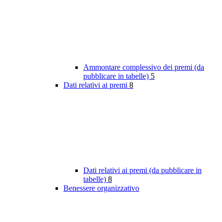
Ammontare complessivo dei premi (da
pubblicare in tabelle)
5
Dati relativi ai premi
8
Dati relativi ai premi (da pubblicare in
tabelle)
8
Benessere organizzativo