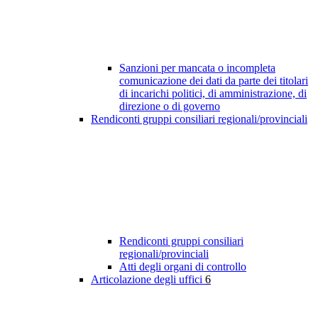
Sanzioni per mancata o incompleta
comunicazione dei dati da parte dei titolari
di incarichi politici, di amministrazione, di
direzione o di governo
Rendiconti gruppi consiliari regionali/provinciali
Rendiconti gruppi consiliari
regionali/provinciali
Atti degli organi di controllo
Articolazione degli uffici
6