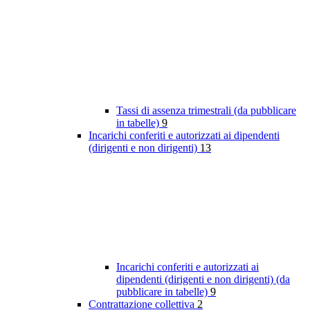
Tassi di assenza trimestrali (da pubblicare
in tabelle)
9
Incarichi conferiti e autorizzati ai dipendenti
(dirigenti e non dirigenti)
13
Incarichi conferiti e autorizzati ai
dipendenti (dirigenti e non dirigenti) (da
pubblicare in tabelle)
9
Contrattazione collettiva
2