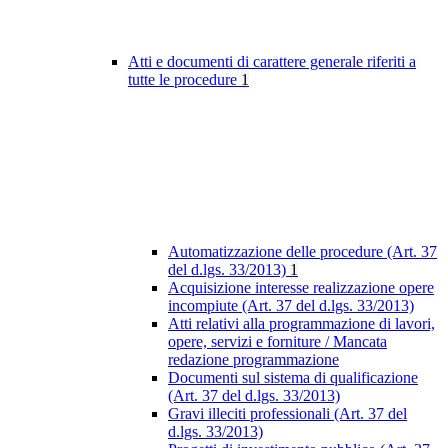
Atti e documenti di carattere generale riferiti a
tutte le procedure
1
Automatizzazione delle procedure (Art. 37
del d.lgs. 33/2013)
1
Acquisizione interesse realizzazione opere
incompiute (Art. 37 del d.lgs. 33/2013)
Atti relativi alla programmazione di lavori,
opere, servizi e forniture / Mancata
redazione programmazione
Documenti sul sistema di qualificazione
(Art. 37 del d.lgs. 33/2013)
Gravi illeciti professionali (Art. 37 del
d.lgs. 33/2013)