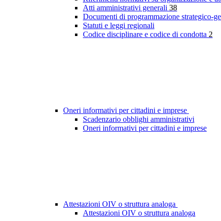
Atti amministrativi generali
38
Documenti di programmazione strategico-ge
Statuti e leggi regionali
Codice disciplinare e codice di condotta
2
Oneri informativi per cittadini e imprese
Scadenzario obblighi amministrativi
Oneri informativi per cittadini e imprese
Attestazioni OIV o struttura analoga
Attestazioni OIV o struttura analoga