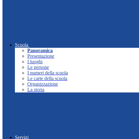
Scuola
Panoramica
Presentazione
I luoghi
Le persone
I numeri della scuola
Le carte della scuola
Organizzazione
La storia
Servizi