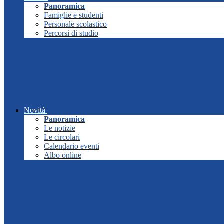
Panoramica
Famiglie e studenti
Personale scolastico
Percorsi di studio
Novità
Panoramica
Le notizie
Le circolari
Calendario eventi
Albo online