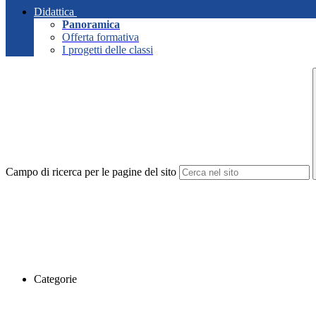
Didattica
Panoramica
Offerta formativa
I progetti delle classi
Campo di ricerca per le pagine del sito
Categorie