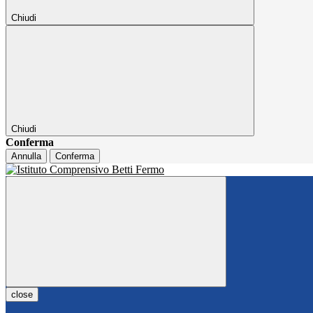
Chiudi
Chiudi
Conferma
Annulla
Conferma
close