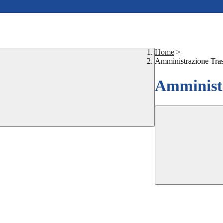
Home
>
Amministrazione Tra
Amministr