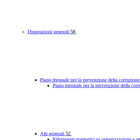
Disposizioni generali
58
Piano triennale per la prevenzione della corruzione
Piano triennale per la prevenzione della co
Atti generali
52
Riferimenti normativi su organizzazione e at