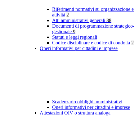
Riferimenti normativi su organizzazione e
attività
2
Atti amministrativi generali
38
Documenti di programmazione strategico-
gestionale
9
Statuti e leggi regionali
Codice disciplinare e codice di condotta
2
Oneri informativi per cittadini e imprese
Scadenzario obblighi amministrativi
Oneri informativi per cittadini e imprese
Attestazioni OIV o struttura analoga