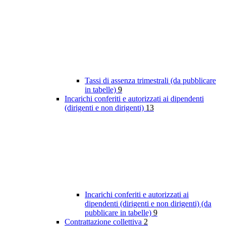
Tassi di assenza trimestrali (da pubblicare
in tabelle)
9
Incarichi conferiti e autorizzati ai dipendenti
(dirigenti e non dirigenti)
13
Incarichi conferiti e autorizzati ai
dipendenti (dirigenti e non dirigenti) (da
pubblicare in tabelle)
9
Contrattazione collettiva
2