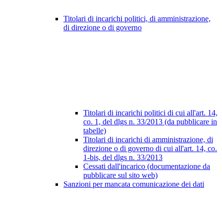
Titolari di incarichi politici, di amministrazione,
di direzione o di governo
Titolari di incarichi politici di cui all'art. 14,
co. 1, del dlgs n. 33/2013 (da pubblicare in
tabelle)
Titolari di incarichi di amministrazione, di
direzione o di governo di cui all'art. 14, co.
1-bis, del dlgs n. 33/2013
Cessati dall'incarico (documentazione da
pubblicare sul sito web)
Sanzioni per mancata comunicazione dei dati