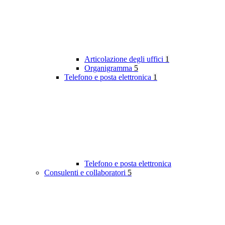
Articolazione degli uffici
1
Organigramma
5
Telefono e posta elettronica
1
Telefono e posta elettronica
Consulenti e collaboratori
5