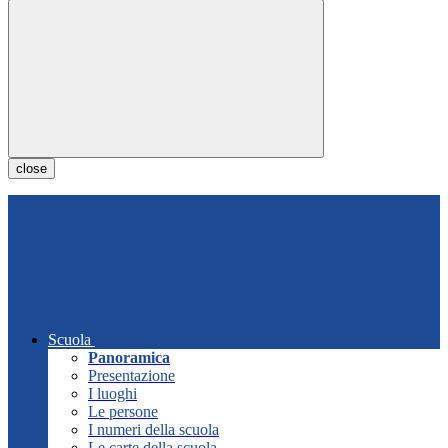
close
Scuola
Panoramica
Presentazione
I luoghi
Le persone
I numeri della scuola
Le carte della scuola