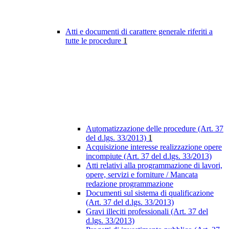
Atti e documenti di carattere generale riferiti a
tutte le procedure
1
Automatizzazione delle procedure (Art. 37
del d.lgs. 33/2013)
1
Acquisizione interesse realizzazione opere
incompiute (Art. 37 del d.lgs. 33/2013)
Atti relativi alla programmazione di lavori,
opere, servizi e forniture / Mancata
redazione programmazione
Documenti sul sistema di qualificazione
(Art. 37 del d.lgs. 33/2013)
Gravi illeciti professionali (Art. 37 del
d.lgs. 33/2013)