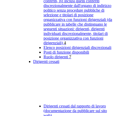
conferiti, ivi inclusi quelli conferiti
discrezionalmente dall'organo di indirizzo
politico senza procedure pubbliche di
selezione e titolari di posizione
organizzativa con funzioni dirigenziali (da
pubblicare in tabelle che distinguano le
seguenti situazioni: dirigenti, dirigenti
individuati discrezionalmente, titolari di
posizione organizzativa con funzioni
dirigenziali)
4
Elenco posizioni dirigenziali discrezionali
Posti di funzione disponibili
Ruolo dirigenti
7
Dirigenti cessati
Dirigenti cessati dal rapporto di lavoro
(documentazione da pubblicare sul sito
web)