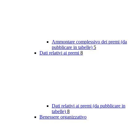
Ammontare complessivo dei premi (da
pubblicare in tabelle)
5
Dati relativi ai premi
8
Dati relativi ai premi (da pubblicare in
tabelle)
8
Benessere organizzativo