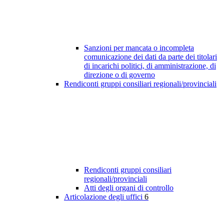
Sanzioni per mancata o incompleta
comunicazione dei dati da parte dei titolari
di incarichi politici, di amministrazione, di
direzione o di governo
Rendiconti gruppi consiliari regionali/provinciali
Rendiconti gruppi consiliari
regionali/provinciali
Atti degli organi di controllo
Articolazione degli uffici
6