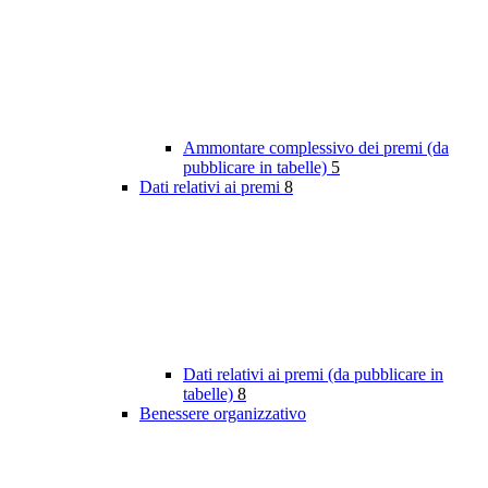
Ammontare complessivo dei premi (da
pubblicare in tabelle)
5
Dati relativi ai premi
8
Dati relativi ai premi (da pubblicare in
tabelle)
8
Benessere organizzativo