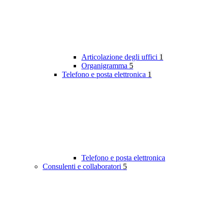
Articolazione degli uffici
1
Organigramma
5
Telefono e posta elettronica
1
Telefono e posta elettronica
Consulenti e collaboratori
5