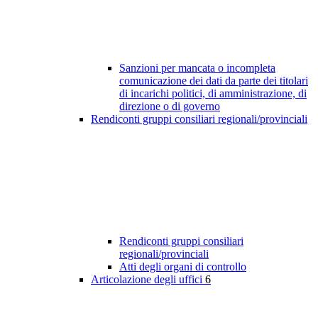
Sanzioni per mancata o incompleta
comunicazione dei dati da parte dei titolari
di incarichi politici, di amministrazione, di
direzione o di governo
Rendiconti gruppi consiliari regionali/provinciali
Rendiconti gruppi consiliari
regionali/provinciali
Atti degli organi di controllo
Articolazione degli uffici
6