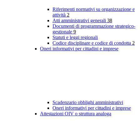
Riferimenti normativi su organizzazione e
attività
2
Atti amministrativi generali
38
Documenti di programmazione strategico-
gestionale
9
Statuti e leggi regionali
Codice disciplinare e codice di condotta
2
Oneri informativi per cittadini e imprese
Scadenzario obblighi amministrativi
Oneri informativi per cittadini e imprese
Attestazioni OIV o struttura analoga