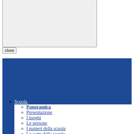
close
Scuola
Panoramica
Presentazione
I luoghi
Le persone
I numeri della scuola
Le carte della scuola