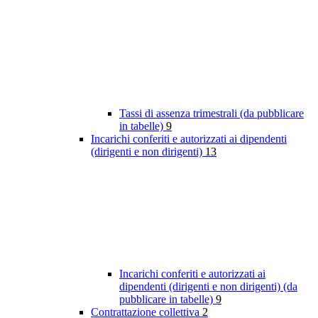
Tassi di assenza trimestrali (da pubblicare
in tabelle)
9
Incarichi conferiti e autorizzati ai dipendenti
(dirigenti e non dirigenti)
13
Incarichi conferiti e autorizzati ai
dipendenti (dirigenti e non dirigenti) (da
pubblicare in tabelle)
9
Contrattazione collettiva
2