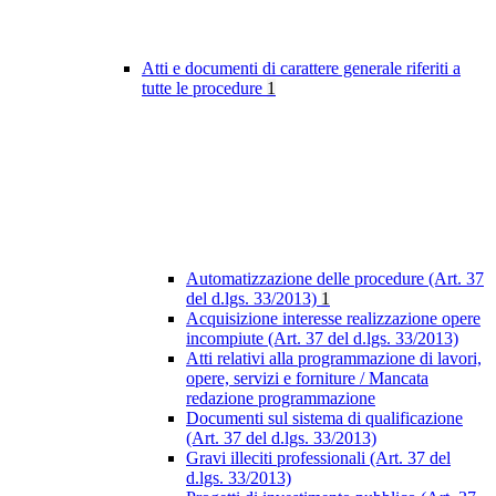
Atti e documenti di carattere generale riferiti a
tutte le procedure
1
Automatizzazione delle procedure (Art. 37
del d.lgs. 33/2013)
1
Acquisizione interesse realizzazione opere
incompiute (Art. 37 del d.lgs. 33/2013)
Atti relativi alla programmazione di lavori,
opere, servizi e forniture / Mancata
redazione programmazione
Documenti sul sistema di qualificazione
(Art. 37 del d.lgs. 33/2013)
Gravi illeciti professionali (Art. 37 del
d.lgs. 33/2013)