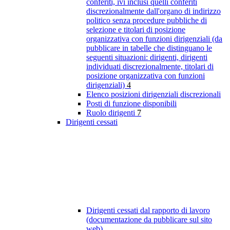
conferiti, ivi inclusi quelli conferiti
discrezionalmente dall'organo di indirizzo
politico senza procedure pubbliche di
selezione e titolari di posizione
organizzativa con funzioni dirigenziali (da
pubblicare in tabelle che distinguano le
seguenti situazioni: dirigenti, dirigenti
individuati discrezionalmente, titolari di
posizione organizzativa con funzioni
dirigenziali)
4
Elenco posizioni dirigenziali discrezionali
Posti di funzione disponibili
Ruolo dirigenti
7
Dirigenti cessati
Dirigenti cessati dal rapporto di lavoro
(documentazione da pubblicare sul sito
web)