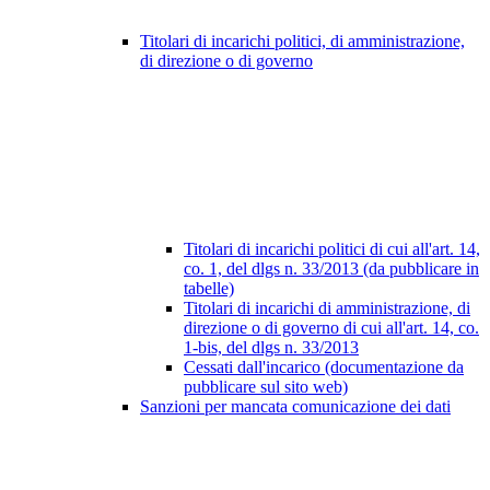
Titolari di incarichi politici, di amministrazione,
di direzione o di governo
Titolari di incarichi politici di cui all'art. 14,
co. 1, del dlgs n. 33/2013 (da pubblicare in
tabelle)
Titolari di incarichi di amministrazione, di
direzione o di governo di cui all'art. 14, co.
1-bis, del dlgs n. 33/2013
Cessati dall'incarico (documentazione da
pubblicare sul sito web)
Sanzioni per mancata comunicazione dei dati